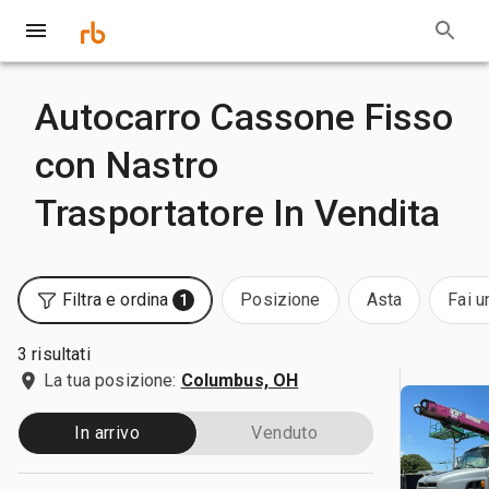
Autocarro Cassone Fisso
con Nastro
Trasportatore In Vendita
Filtra e ordina
Posizione
Asta
Fai u
1
3 risultati
La tua posizione:
Columbus, OH
In arrivo
Venduto