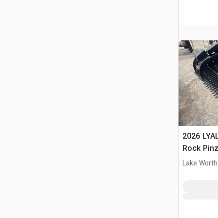
2026 LYA
Rock Pinz
(Unused)
Lake Worth