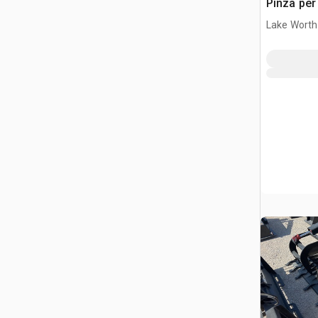
Pinza per
Lake Worth