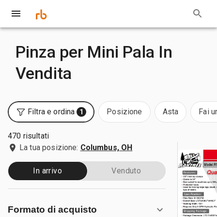
Pinza per Mini Pala In
Vendita
Filtra e ordina
Posizione
Asta
Fai u
1
470 risultati
La tua posizione:
Columbus, OH
In arrivo
Venduto
Formato di acquisto