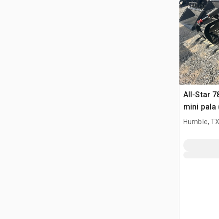
All-Star 7
mini pala
Humble, T