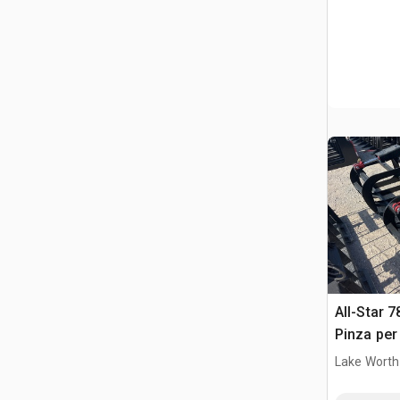
All-Star 7
Pinza per
Lake Worth