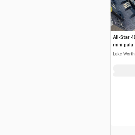
All-Star 4
mini pala
Lake Worth