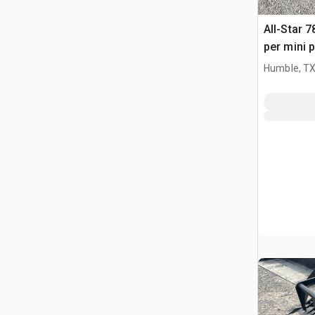
All-Star 7
per mini 
Humble, T