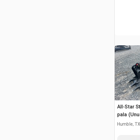
All-Star 
pala (Unu
Humble, T