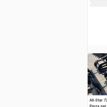
All-Star 7
Pinza per