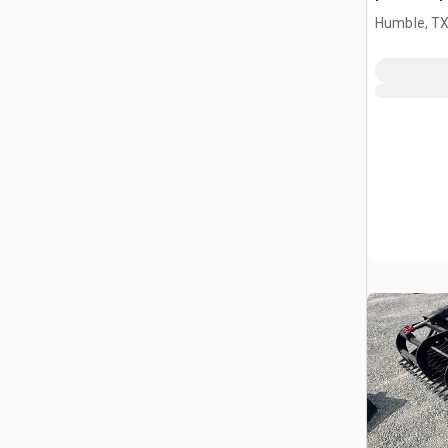
Humble, T