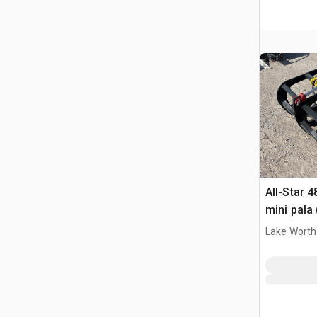
All-Star 4
mini pala
Lake Worth