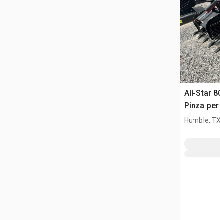
All-Star 8
Pinza per
Humble, T