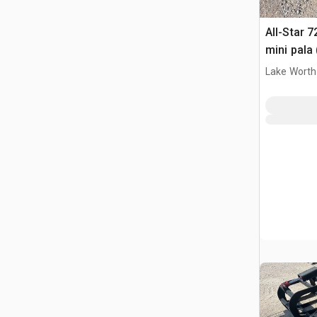
All-Star 7
mini pala
Lake Worth