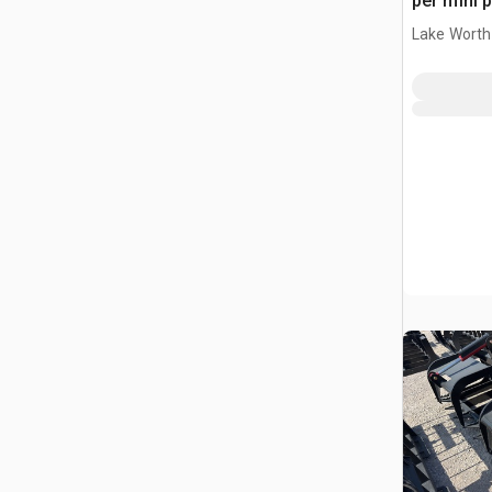
per mini 
Lake Worth