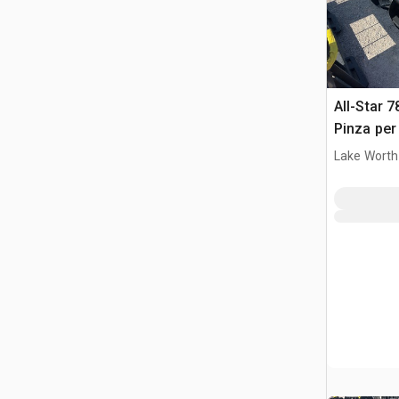
All-Star 7
Pinza per
Lake Worth