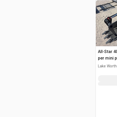
All-Star 
per mini 
Lake Worth