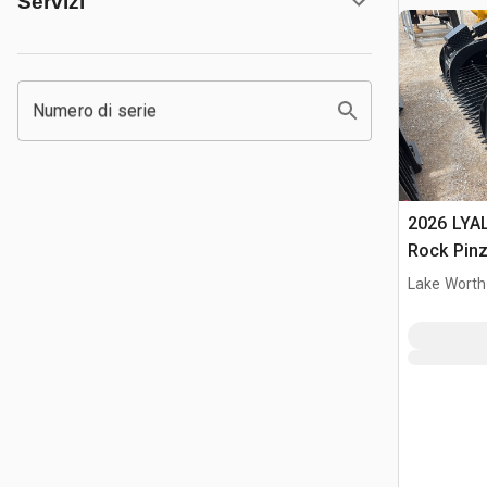
Servizi
Numero di serie
2026 LYA
Rock Pinz
(Unused)
Lake Worth