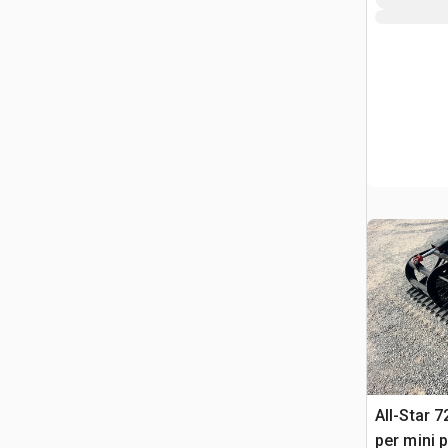
All-Star 7
per mini 