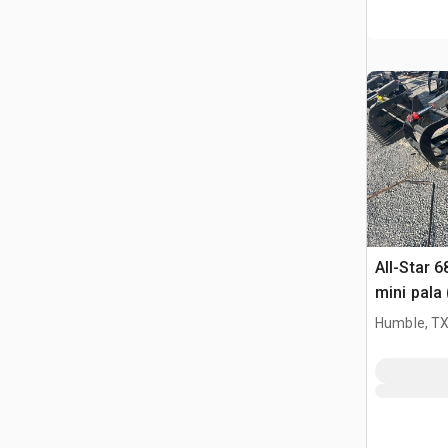
All-Star 6
mini pala
Humble, T