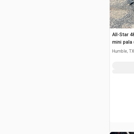
All-Star 4
mini pala
Humble, T