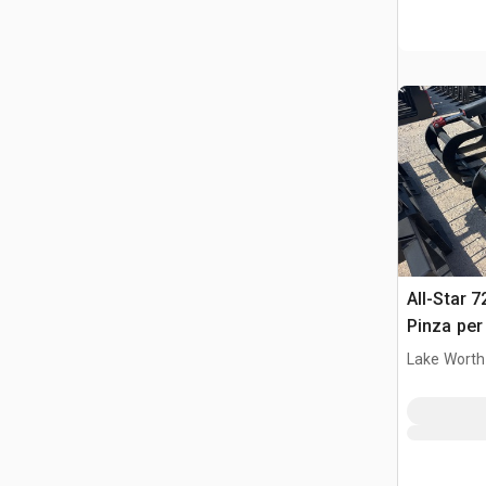
All-Star 7
Pinza per
Lake Worth