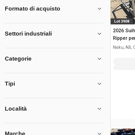
Formato di acquisto
Lot 3908
2026 Sui
Settori industriali
Ripper pe
(Unused)
Nisku, AB,
Categorie
Tipi
Località
Marche