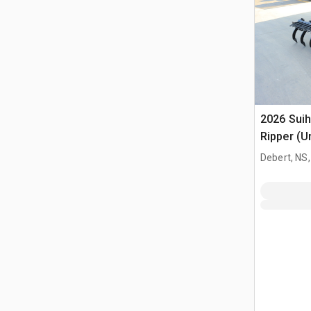
2026 Sui
Ripper (U
Debert, NS