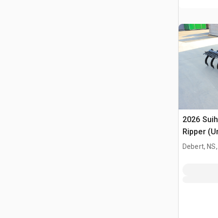
2026 Sui
Ripper (U
Debert, NS