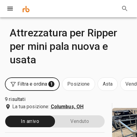
Attrezzatura per Ripper
per mini pala nuova e
usata
Filtra e ordina
Posizione
Asta
Vend
1
9 risultati
La tua posizione:
Columbus, OH
In arrivo
Venduto