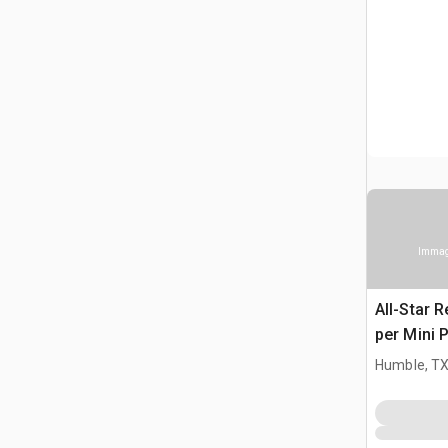
Immagi
All-Star 
per Mini 
Humble, T