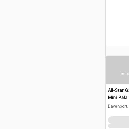
Immagi
All-Star 
Mini Pala
Davenport,