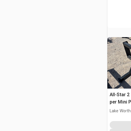
All-Star 2
per Mini 
Lake Worth