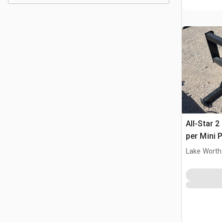
All-Star 2
per Mini 
Lake Worth