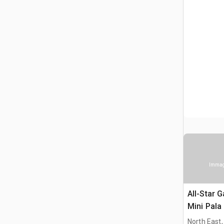
Immagi
All-Star 
Mini Pala
North East