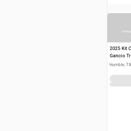
Immagi
2025 Kit 
Gancio Tr
Humble, T