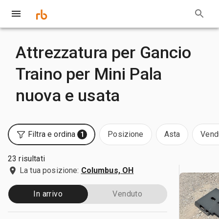
Attrezzatura per Gancio
Traino per Mini Pala
nuova e usata
Filtra e ordina
Posizione
Asta
Vend
1
23 risultati
La tua posizione:
Columbus, OH
In arrivo
Venduto