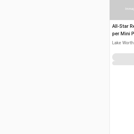
Immagi
All-Star 
per Mini 
Lake Worth