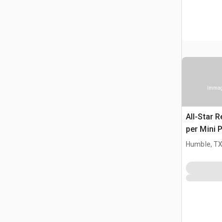
Immagi
All-Star 
per Mini 
Humble, T