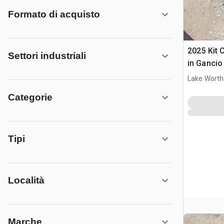
Formato di acquisto
2025 Kit 
Settori industriali
in Gancio
Pala (Unu
Lake Worth
Categorie
Tipi
Località
Marche