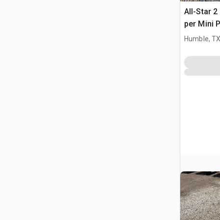
All-Star 2
per Mini 
Humble, T