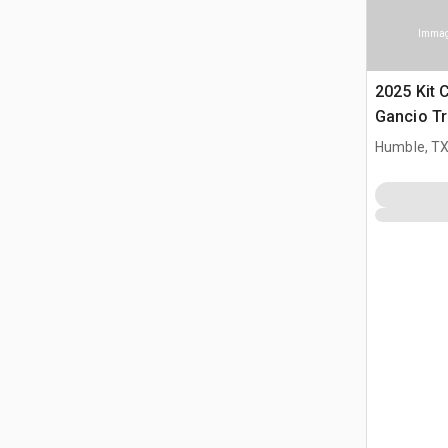
Immagi
2025 Kit 
Gancio Tr
Humble, T