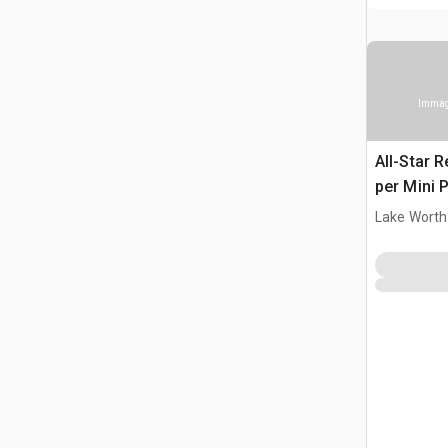
Immagi
All-Star 
per Mini 
Lake Worth