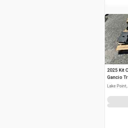
2025 Kit 
Gancio Tr
(Unused)
Lake Point,