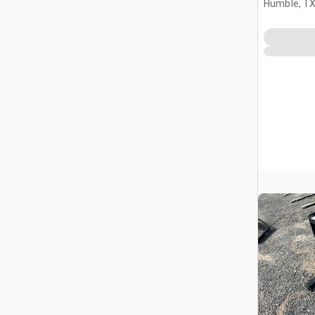
Humble, T