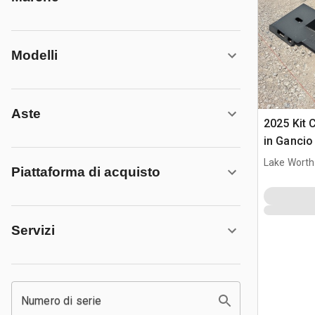
Modelli
Aste
2025 Kit 
in Gancio
Pala (Unu
Lake Worth
Piattaforma di acquisto
Servizi
Numero di serie