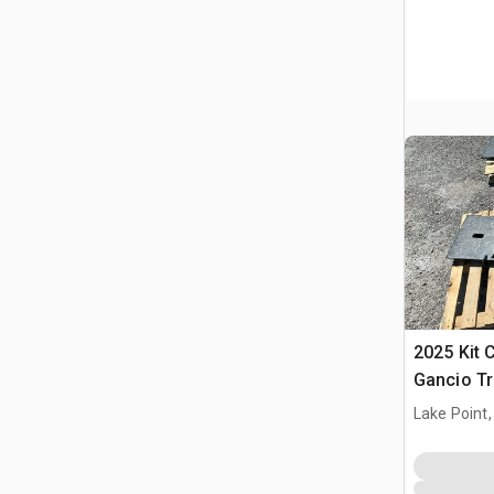
2025 Kit 
Gancio Tr
(Unused)
Lake Point,