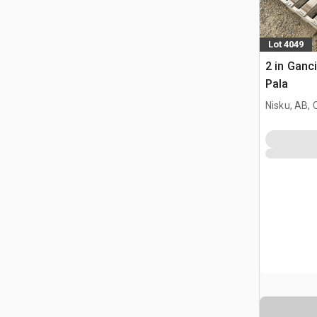
Lot 4049
2 in Ganc
Pala
Nisku, AB,