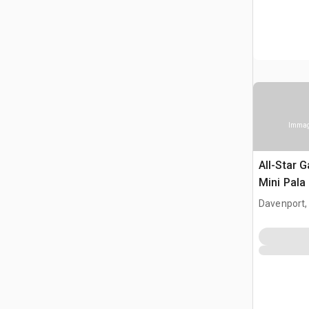
Immagi
All-Star 
Mini Pala
Davenport,