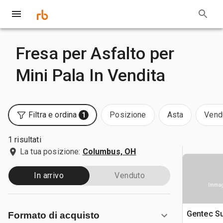
Fresa per Asfalto per
Mini Pala In Vendita
Filtra e ordina
Posizione
Asta
Vend
1
1 risultati
La tua posizione:
Columbus, OH
In arrivo
Venduto
Immagi
Gentec Su
Formato di acquisto