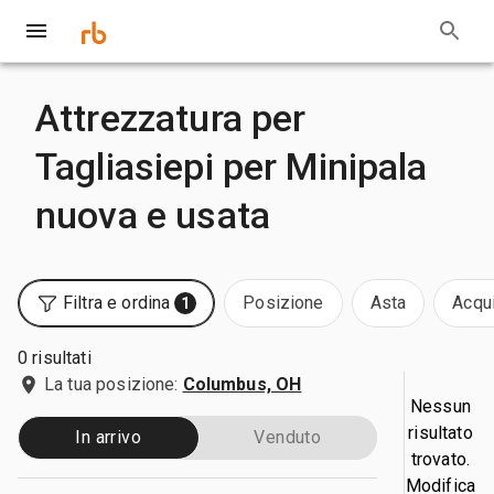
Attrezzatura per
Tagliasiepi per Minipala
nuova e usata
Filtra e ordina
Posizione
Asta
Acqui
1
0 risultati
La tua posizione:
Columbus, OH
Nessun
risultato
In arrivo
Venduto
trovato.
Modifica