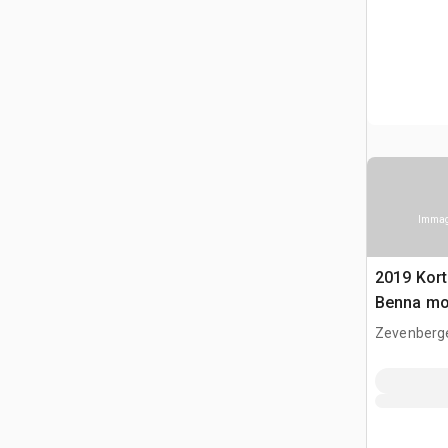
Immagi
2019 Kor
Benna mo
Zevenberg