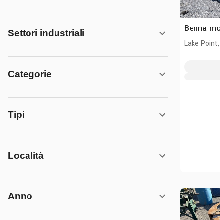
Benna mo
Settori industriali
Lake Point,
Categorie
Tipi
Località
Anno