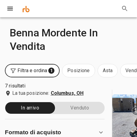
Benna Mordente In
Vendita
Filtra e ordina
Posizione
Asta
Vend
1
7 risultati
La tua posizione:
Columbus, OH
In arrivo
Venduto
Formato di acquisto