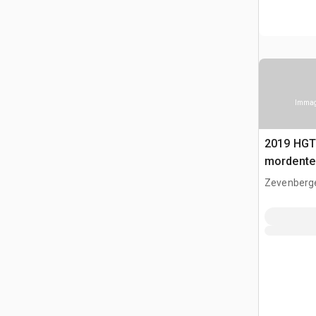
Immagi
2019 HGT
mordente
Zevenberg