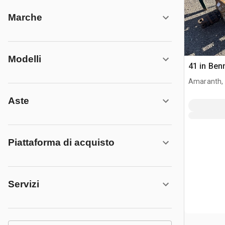
Marche
Modelli
41 in Ben
Amaranth,
Aste
Piattaforma di acquisto
Servizi