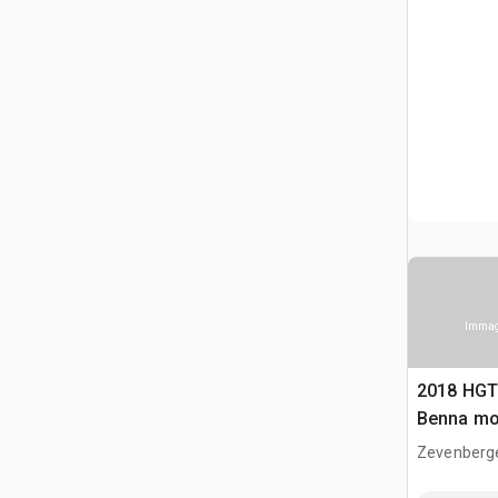
Immagi
2018 HGT
Benna mo
Zevenberg