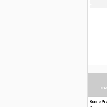
Immagi
Benne Pr