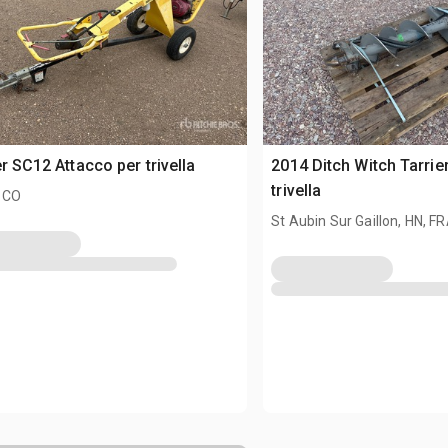
er SC12 Attacco per trivella
2014 Ditch Witch Tarrie
trivella
 CO
St Aubin Sur Gaillon, HN, F