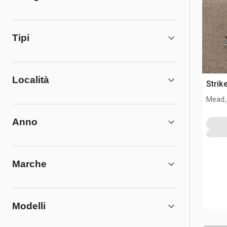
Tipi
Località
Strik
Mead,
Anno
Marche
Modelli