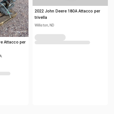
2022 John Deere 180A Attacco per
trivella
Williston, ND
re Attacco per
RA