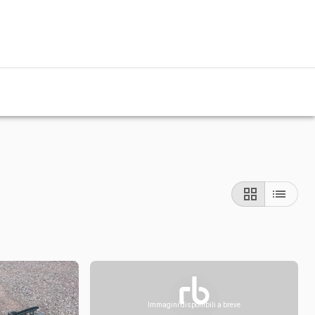
Immagini disponibili a breve