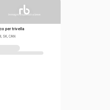
Immagini disponibili a breve
co per trivella
ll, SK, CAN