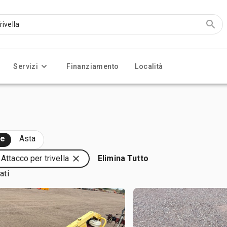
Servizi
Finanziamento
Località
te
Asta
: Attacco per trivella
Elimina Tutto
ati