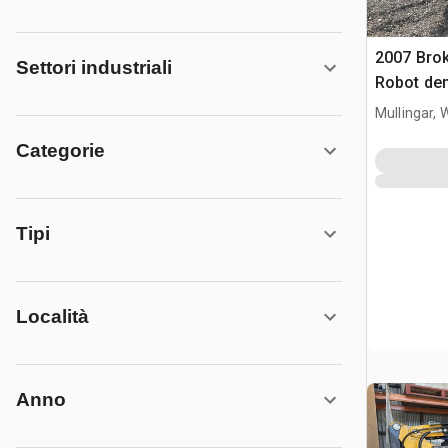
2007 Brok
Settori industriali
Robot dem
Mullingar,
Categorie
Tipi
Località
Anno