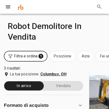
Robot Demolitore In
Vendita
Filtra e ordina
Posizione
Asta
Fai u
1
3 risultati
La tua posizione:
Columbus, OH
In arrivo
Venduto
Formato di acquisto