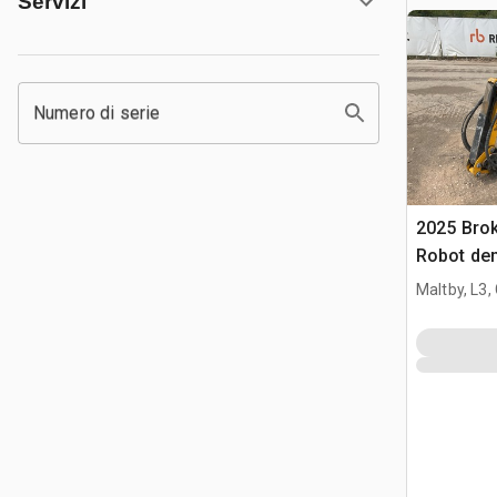
Servizi
Numero di serie
2025 Brok
Robot dem
Maltby, L3,