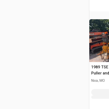
1989 TSE
Puller an
Nixa, MO