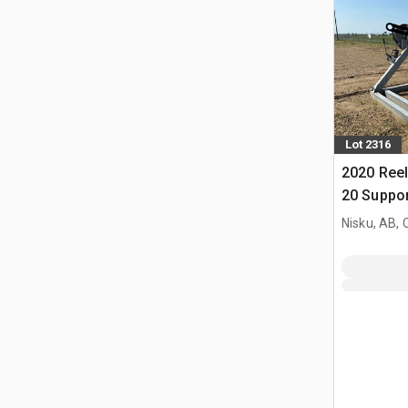
Lot 2316
2020 Ree
20 Suppor
Nisku, AB,