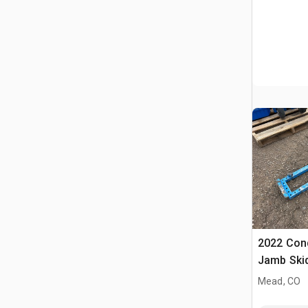
2022 Cond
Jamb Skid
Mead, CO