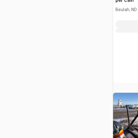
per cavi
Beulah, ND