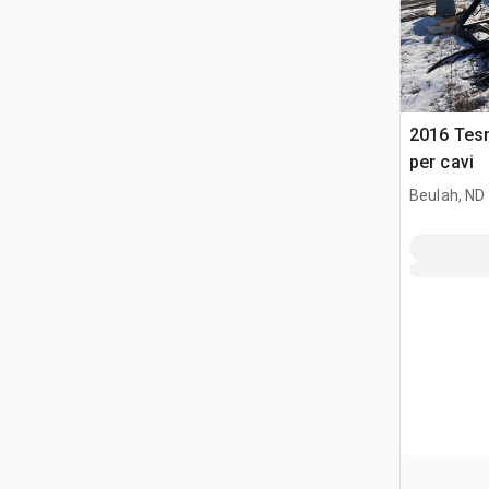
2016 Tes
per cavi
Beulah, ND