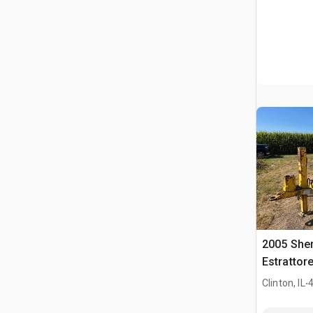
2005 She
Estrattor
.
Clinton, IL
4