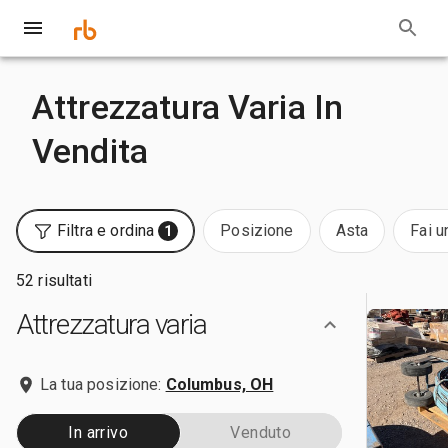
Attrezzatura Varia In
Vendita
Filtra e ordina
Posizione
Asta
Fai u
1
52 risultati
Attrezzatura varia
La tua posizione:
Columbus, OH
In arrivo
Venduto