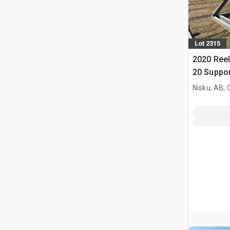
Lot 2315
2020 Ree
20 Suppor
Nisku, AB,