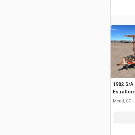
1982 S/A 
Estrattore
Mead, CO