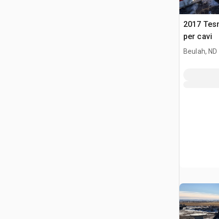
2017 Tes
per cavi
Beulah, ND