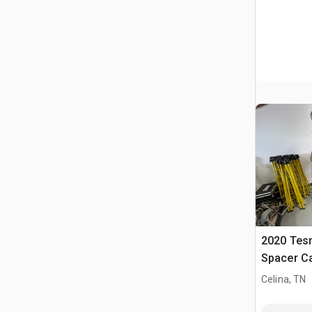
2020 Tes
Spacer Car
Celina, TN