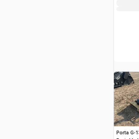
Porta G-