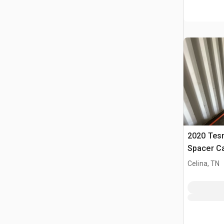
2020 Tes
Spacer Car
Celina, TN