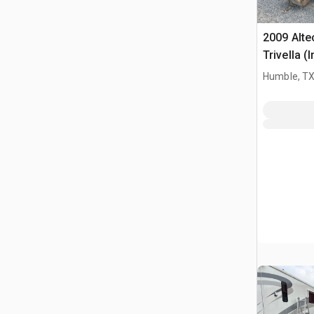
2009 Alte
Trivella (
Humble, T