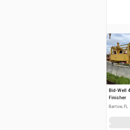
Bid-Well 
Finisher
Bartow, FL