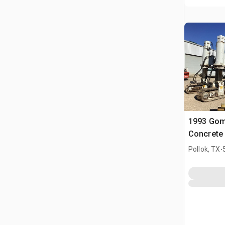
1993 Go
Concrete
.
Pollok, TX