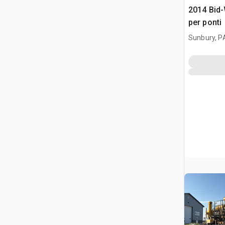
2014 Bid-
per ponti
Sunbury, P