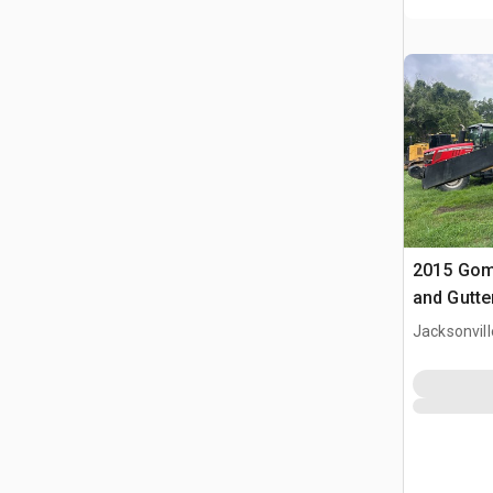
2015 Gom
and Gutte
Jacksonvill