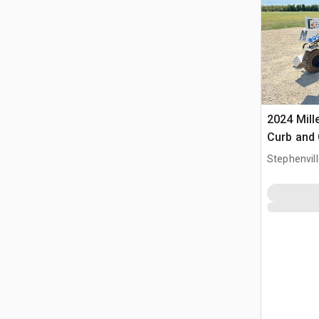
2024 Mill
Curb and 
Stephenvill