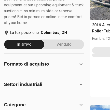
equipment at our upcoming equipment & truck
auctions — no minimum bids or reserve
prices! Bid in person or online in the comfort
of your home.
2016 Alle
Roller Tub
La tua posizione:
Columbus, OH
cemento
Humble, T
In arrivo
Venduto
Formato di acquisto
Settori industriali
Categorie