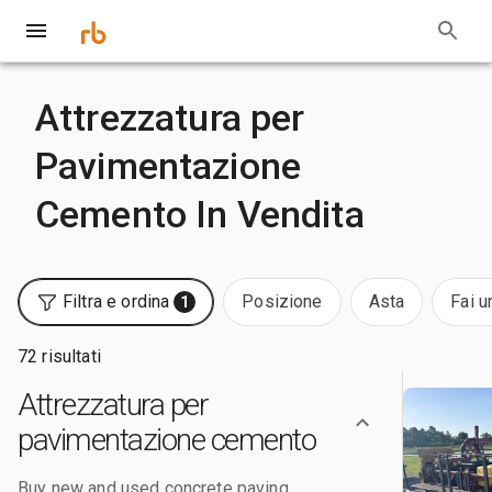
Attrezzatura per
Pavimentazione
Cemento In Vendita
Filtra e ordina
Posizione
Asta
Fai u
1
72 risultati
Attrezzatura per
pavimentazione cemento
Buy new and used concrete paving