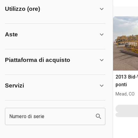
Utilizzo (ore)
Aste
Piattaforma di acquisto
2013 Bid-W
ponti
Servizi
Mead, CO
Numero di serie