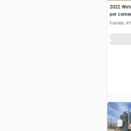
2022 Wirt
per ceme
Franklin, K