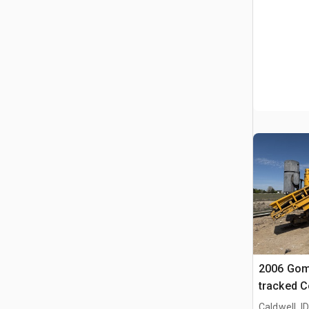
2006 Go
tracked C
Caldwell, ID