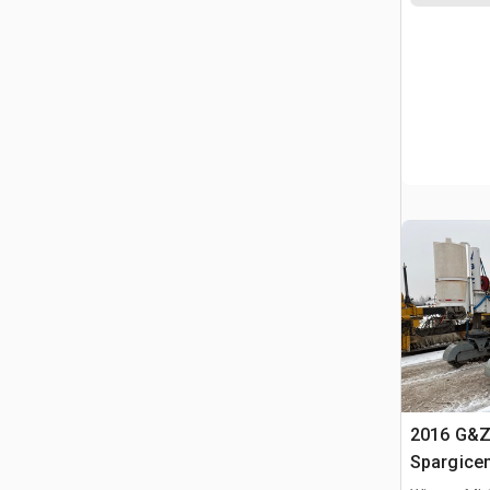
2016 G&Z
Spargicem