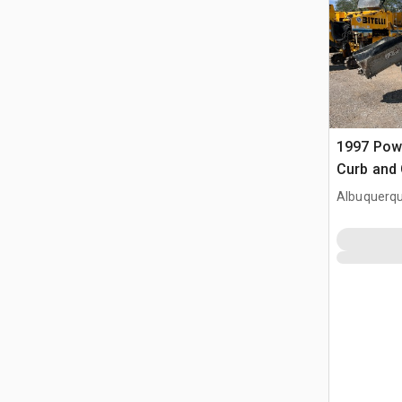
1997 Pow
Curb and 
Albuquerq