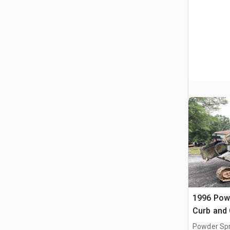
1996 Pow
Curb and 
Powder Spr