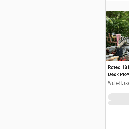
Rotec 18 i
Deck Plo
Walled Lake