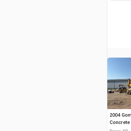
2004 Go
Concrete 