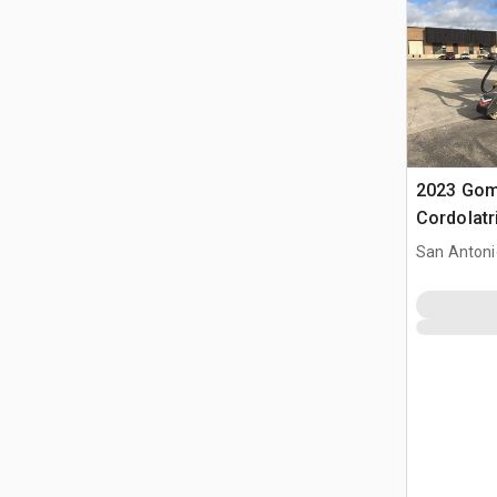
2023 Go
Cordolatr
San Antoni