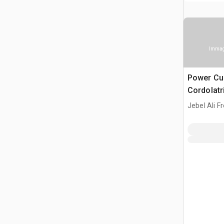
Immagi
Power Cu
Cordolatr
Jebel Ali F