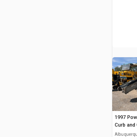
1997 Pow
Curb and 
Albuquerq