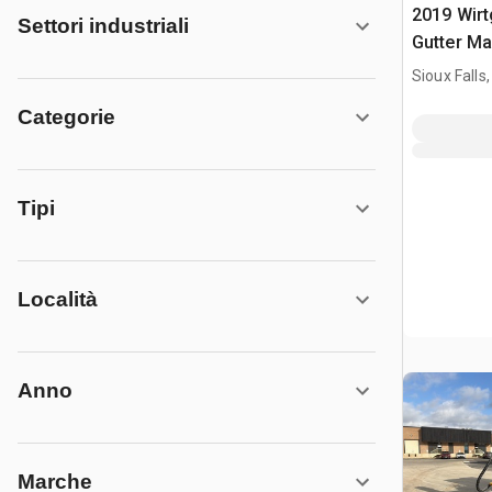
2019 Wirt
Settori industriali
Gutter Ma
Sioux Falls
Categorie
Tipi
Località
Anno
Marche