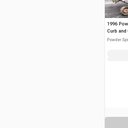
1996 Pow
Curb and 
Powder Spr