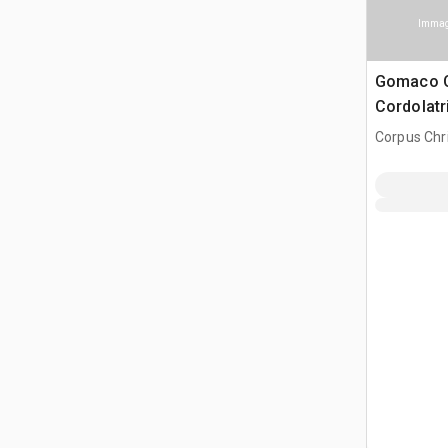
Immagi
Gomaco 
Cordolatr
Corpus Chri