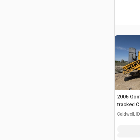
2006 Go
tracked C
Caldwell, ID