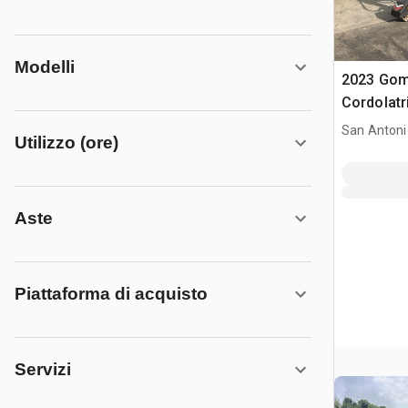
Modelli
2023 Go
Cordolatr
San Antoni
Utilizzo (ore)
Aste
Piattaforma di acquisto
Servizi