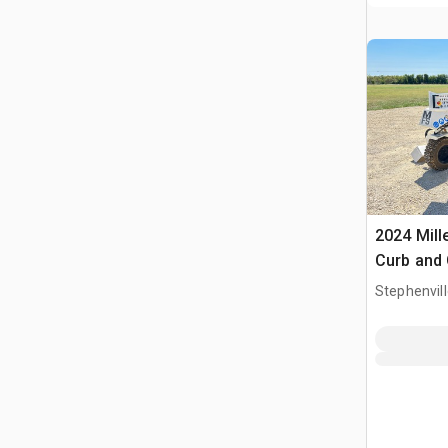
2024 Mill
Curb and 
Stephenvill