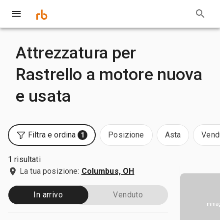
Attrezzatura per
Rastrello a motore nuova
e usata
Filtra e ordina
Posizione
Asta
Vend
1
1 risultati
La tua posizione:
Columbus, OH
In arrivo
Venduto
Immagi