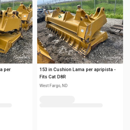
a per
153 in Cushion Lama per apripista -
Fits Cat D8R
West Fargo, ND