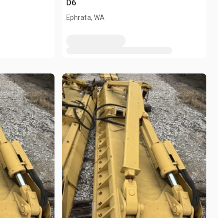
D6
Ephrata, WA