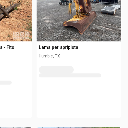
 - Fits
Lama per apripista
Humble, TX