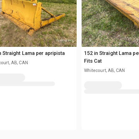
n Straight Lama per apripista
152 in Straight Lama per
Fits Cat
court, AB, CAN
Whitecourt, AB, CAN