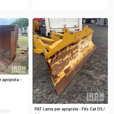
 apripista -
PAT Lama per apripista - Fits Cat D5 /