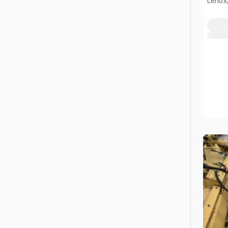
Lenox,