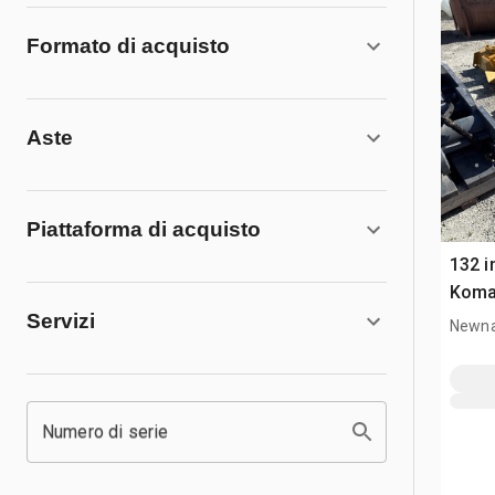
Formato di acquisto
Aste
Piattaforma di acquisto
132 i
Koma
Servizi
Newna
Numero di serie