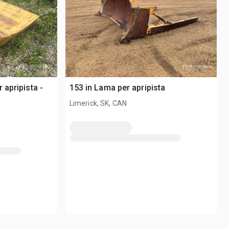
 apripista -
153 in Lama per apripista
Limerick, SK, CAN