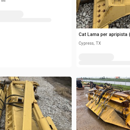
 MI
Cat Lama per apripista
Cypress, TX