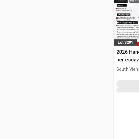
Lot 3291
2026 Han
per escava
ton (Unus
South Vien