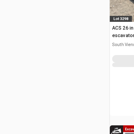
Lot 3298
ACS 26 in
escavato
South Vien