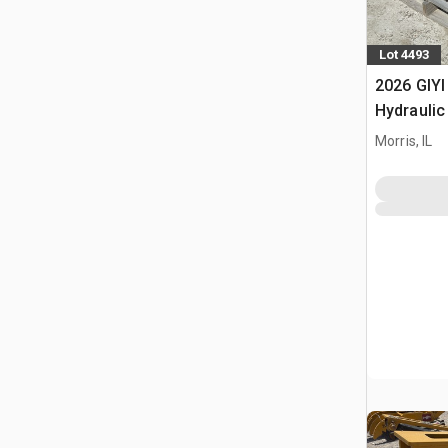
Lot 4493
2026 GIYI
Hydraulic
escavato
Morris, IL