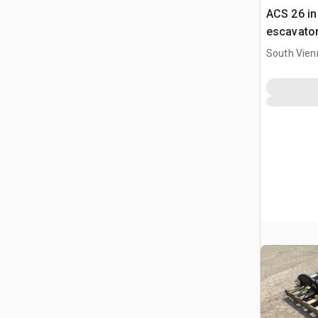
ACS 26 in
escavato
South Vien