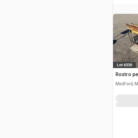
Lot 6330
Rostro pe
Medford, 