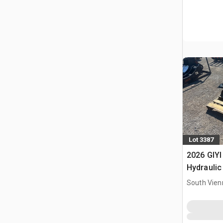
Lot 3387
2026 GIYI
Hydraulic
escavato
South Vien