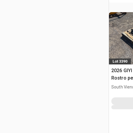
Lot 3390
2026 GIYI
Rostro pe
(Unused)
South Vien