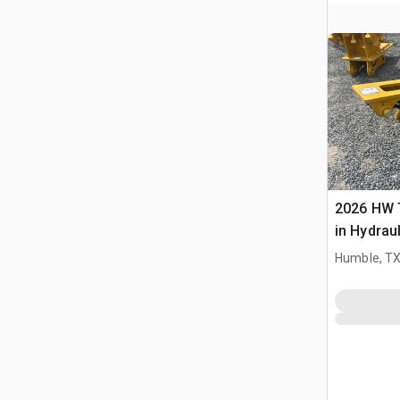
2026 HW
in Hydrau
escavato
Humble, T