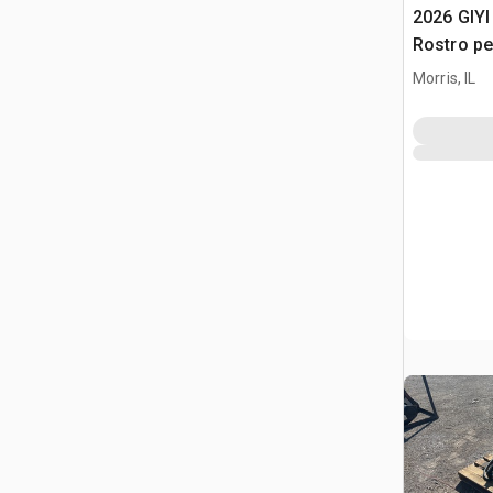
2026 GIYI
Rostro pe
(Unused)
Morris, IL