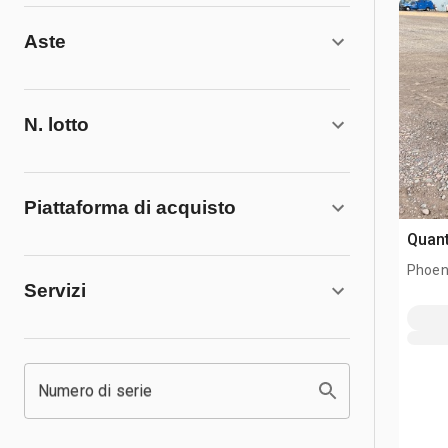
Aste
N. lotto
Piattaforma di acquisto
Quant
Phoen
Servizi
Numero di serie