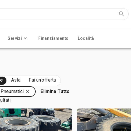
Servizi
Finanziamento
Località
te
Asta
Fai un'offerta
: Pneumatici
Elimina Tutto
ultati