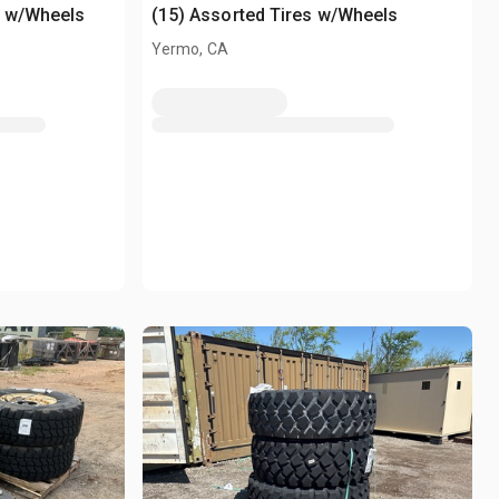
s w/Wheels
(15) Assorted Tires w/Wheels
Yermo, CA