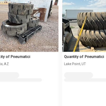
ity of Pneumatici
Quantity of Pneumatici
ix, AZ
Lake Point, UT