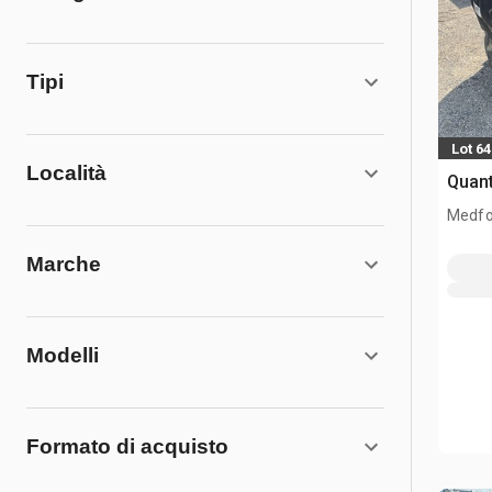
Tipi
Lot 6
Località
Quant
Medfo
Marche
Modelli
Formato di acquisto