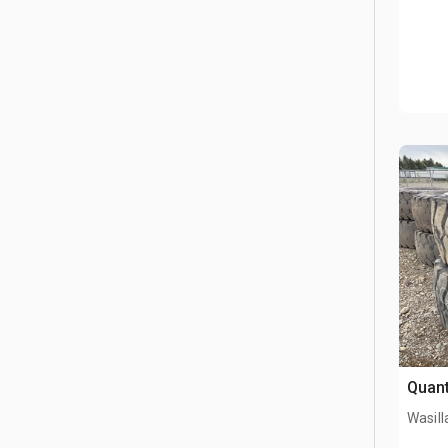
Quant
Wasill