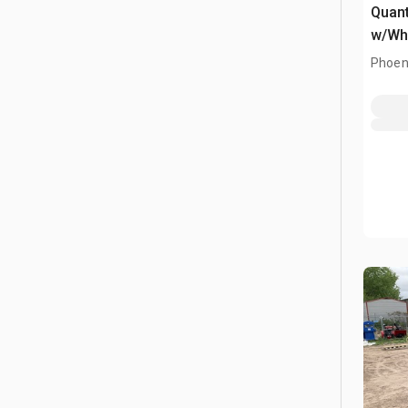
Quant
w/Wh
Phoen