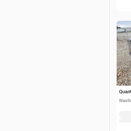
Quant
Wasill