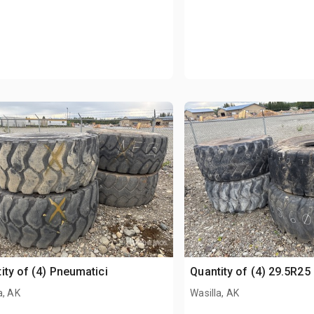
ity of (4) Pneumatici
Quantity of (4) 29.5R25
a, AK
Wasilla, AK