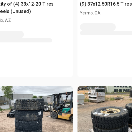
ity of (4) 33x12-20 Tires
(9) 37x12.50R16.5 Tire
eels (Unused)
Yermo, CA
ix, AZ