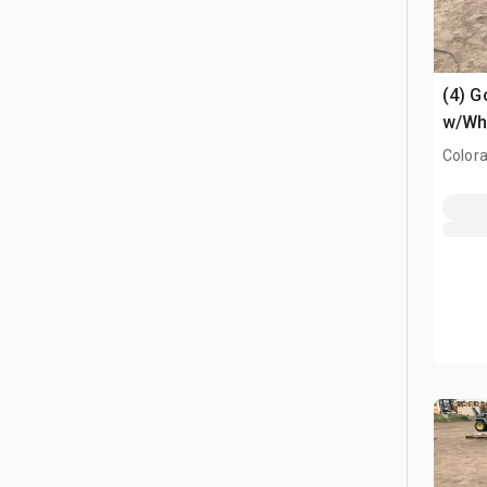
(4) G
w/Wh
Colora