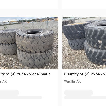
ity of (4) 26.5R25 Pneumatici
Quantity of (4) 26.5R25
a, AK
Wasilla, AK