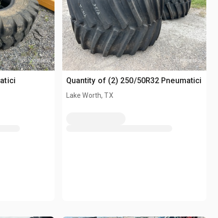
tici
Quantity of (2) 250/50R32 Pneumatici
Lake Worth, TX