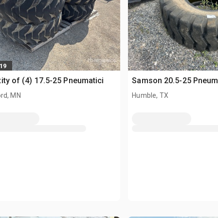
419
ity of (4) 17.5-25 Pneumatici
Samson 20.5-25 Pneuma
rd, MN
Humble, TX