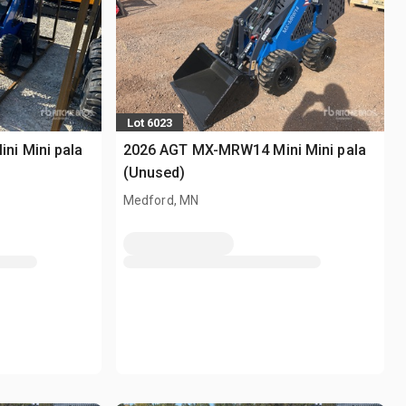
Lot 6023
i Mini pala
2026 AGT MX-MRW14 Mini Mini pala
(Unused)
Medford, MN