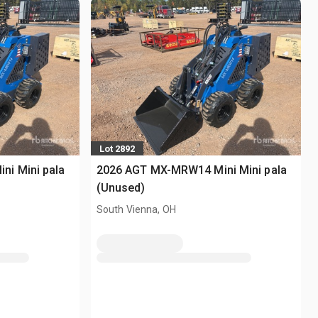
Lot 2892
i Mini pala
2026 AGT MX-MRW14 Mini Mini pala
(Unused)
South Vienna, OH