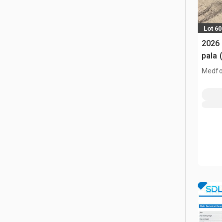
Lot 6
2026
pala 
Medfo