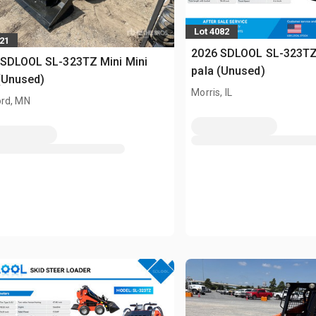
Lot 4082
021
2026 SDLOOL SL-323TZ 
 SDLOOL SL-323TZ Mini Mini
pala (Unused)
(Unused)
Morris, IL
rd, MN