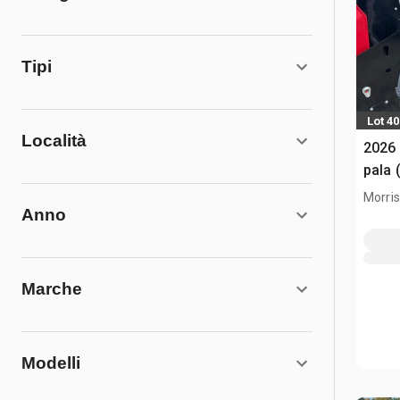
Tipi
Lot 4
Località
2026
pala 
Morris,
Anno
Marche
Modelli