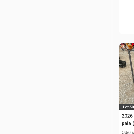
Lot 5
2026
pala 
Odess