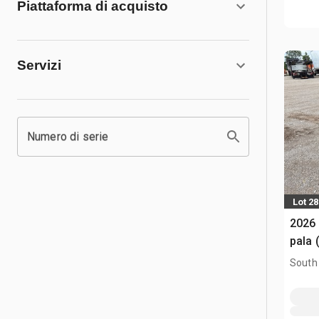
Piattaforma di acquisto
Servizi
Numero di serie
Lot 2
2026
pala 
South