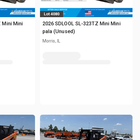
Lot 4080
Mini Mini
2026 SDLOOL SL-323TZ Mini Mini
pala (Unused)
Morris, IL