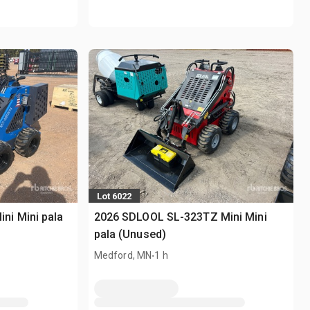
Lot 6022
i Mini pala
2026 SDLOOL SL-323TZ Mini Mini
pala (Unused)
.
Medford, MN
1 h