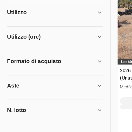
Utilizzo
Utilizzo (ore)
Formato di acquisto
Lot 6
2026
(Unu
Aste
Medfo
N. lotto