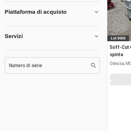
Piattaforma di acquisto
Servizi
Lot 5050
Soff-Cut
spinta
Odessa, M
Numero di serie