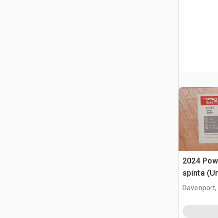
2024 Pow
spinta (U
Davenport,