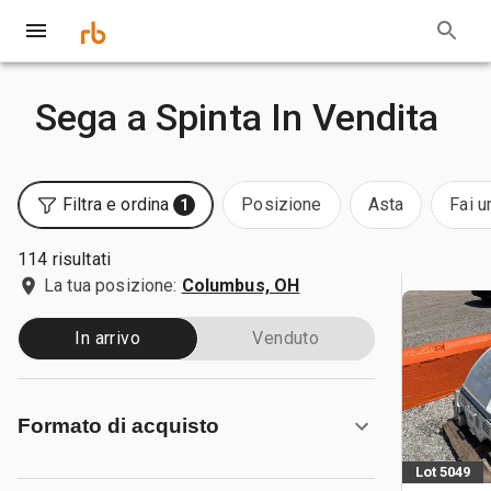
Sega a Spinta In Vendita
Filtra e ordina
Posizione
Asta
Fai u
1
114 risultati
La tua posizione:
Columbus, OH
In arrivo
Venduto
Formato di acquisto
Lot 5049