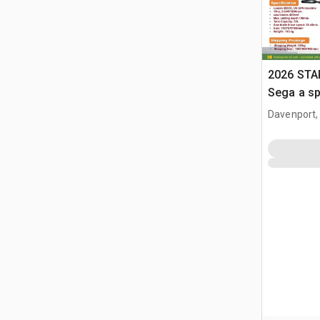
2026 STA
Sega a sp
Davenport,