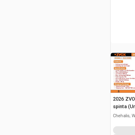
2026 ZVO
spinta (U
Chehalis, 