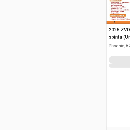
2026 ZVO
spinta (U
Phoenix, A