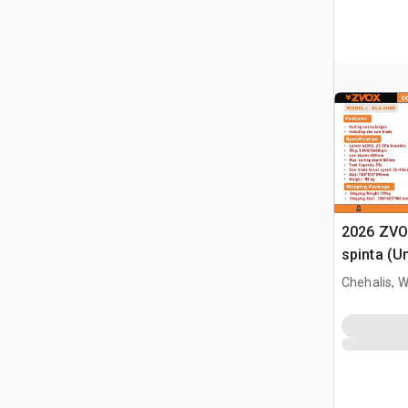
2026 ZVO
spinta (U
Chehalis, 