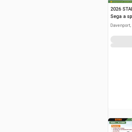
2026 STA
Sega a sp
Davenport,