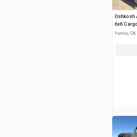
Oshkosh 
6x6 Carg
Yermo, CA