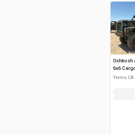
Oshkosh 
6x6 Carg
Yermo, CA