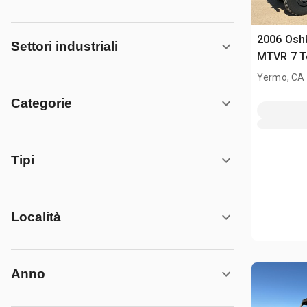
2006 Osh
Settori industriali
MTVR 7 T
Yermo, CA
Categorie
Tipi
Località
Anno