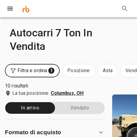
Autocarri 7 Ton In
Vendita
Filtra e ordina
Posizione
Asta
Vend
1
10 risultati
La tua posizione:
Columbus, OH
In arrivo
Venduto
Formato di acquisto