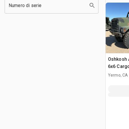
Numero di serie
Oshkosh 
6x6 Carg
Yermo, CA