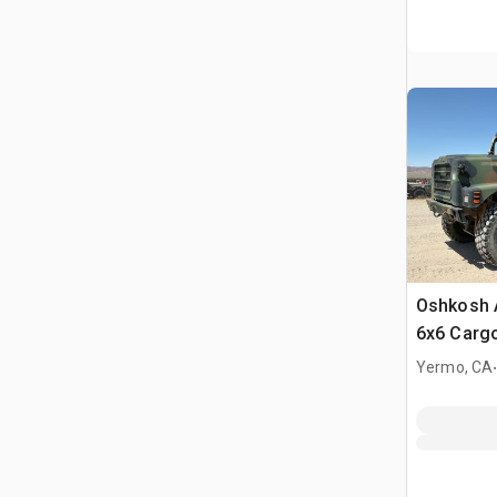
Oshkosh 
6x6 Carg
Yermo, CA