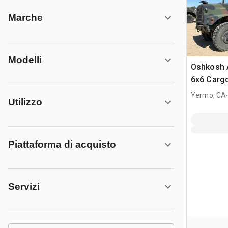
Marche
Modelli
Oshkosh 
6x6 Carg
Yermo, CA
Utilizzo
Piattaforma di acquisto
Servizi