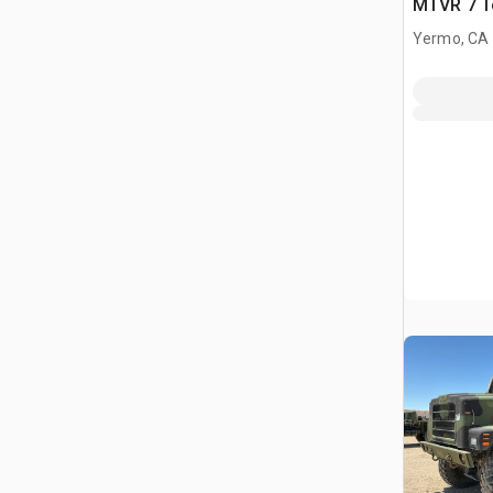
MTVR 7 T
Yermo, CA