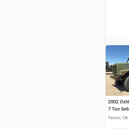
2002 Os
7 Ton 6x6
Yermo, CA