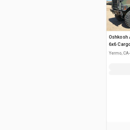
Oshkosh 
6x6 Carg
Yermo, CA