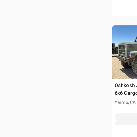
Oshkosh 
6x6 Carg
Yermo, CA