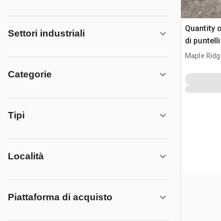
Quantity 
Settori industriali
di puntelli
Maple Ridg
Categorie
Tipi
Località
Piattaforma di acquisto