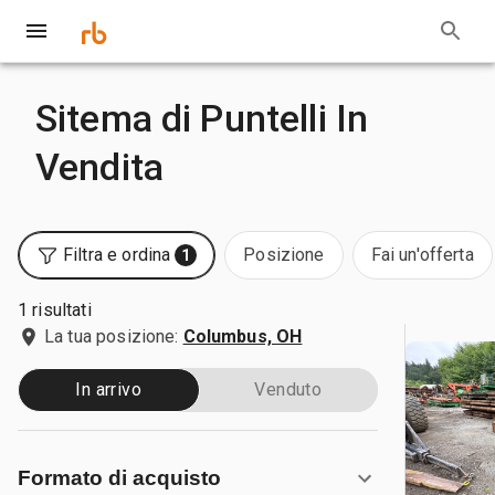
Sitema di Puntelli In
Vendita
Filtra e ordina
Posizione
Fai un'offerta
1
1 risultati
La tua posizione:
Columbus, OH
In arrivo
Venduto
Formato di acquisto