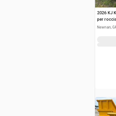
2026 KJ 
per rocci
Newnan, G