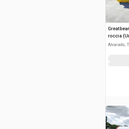
Greatbea
roccia (U
Alvarado, 