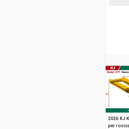
2026 KJ 
per rocci