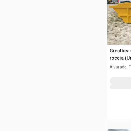
Greatbea
roccia (U
Alvarado, 