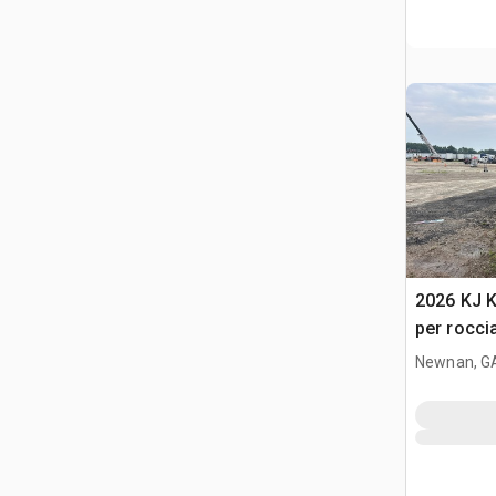
2026 KJ 
per rocci
Newnan, G