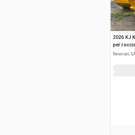
2026 KJ 
per rocci
Newnan, G