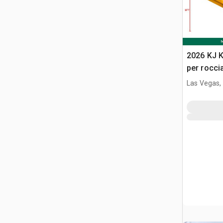
2026 KJ 
per rocci
Las Vegas,