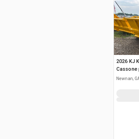
2026 KJ 
Cassone 
(Unused)
Newnan, G