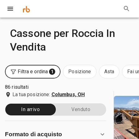
Cassone per Roccia In
Vendita
Filtra e ordina
Posizione
Asta
Fai u
1
86 risultati
La tua posizione:
Columbus, OH
In arrivo
Venduto
Formato di acquisto