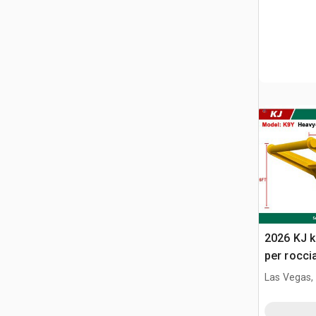
2026 KJ 
per rocci
Las Vegas,