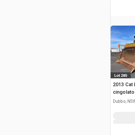
Lot 285
2013 Cat 
cingolato
Dubbo, NS