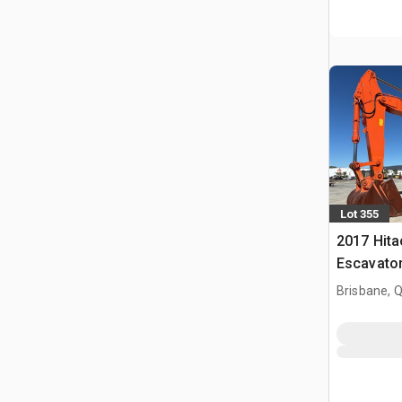
Lot 355
2017 Hit
Escavator
Brisbane, 