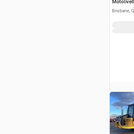
Motolivell
Brisbane, 