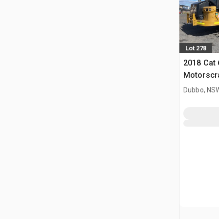
Lot 278
2018 Cat 
Motorscr
Dubbo, NS