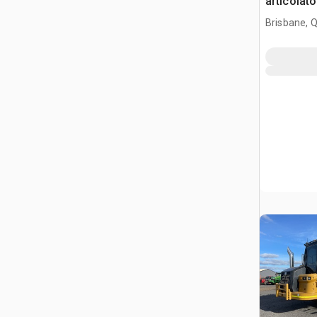
articolato
Brisbane, 