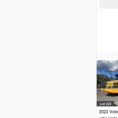
Lot 223
2022 Vol