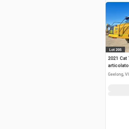
Lot 205
2021 Cat
articolato
Geelong, V