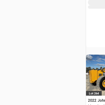
Lot 264
2022 Joh