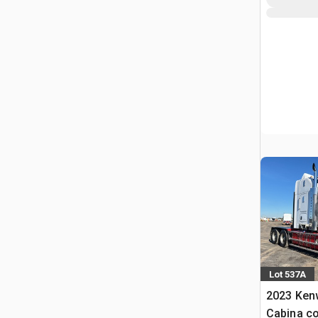
Lot 537A
2023 Ken
Cabina co