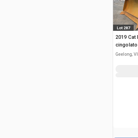
Lot 287
2019 Cat 
cingolato
Geelong, V