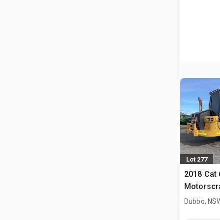
Lot 277
2018 Cat 
Motorscr
Dubbo, NS