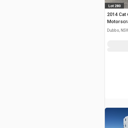
Lot 280
2014 Cat 
Motorscr
Dubbo, NS