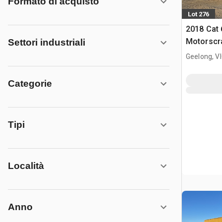
Formato di acquisto
Lot 276
2018 Cat 
Motorscr
Settori industriali
Geelong, V
Categorie
Tipi
Località
Anno