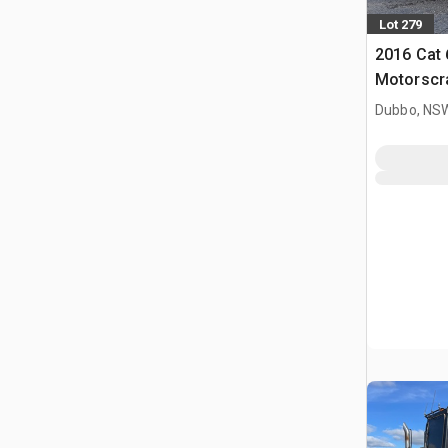
Lot 279
2016 Cat 
Motorscr
Dubbo, NS