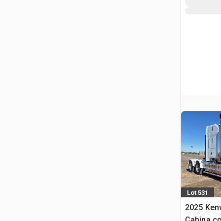
Lot 531
2025 Ken
Cabina co