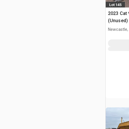
Lot 145
2023 Cat
(Unused)
Newcastle,