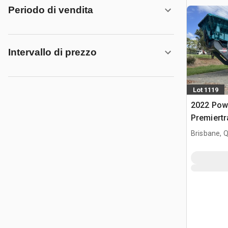
Periodo di vendita
Intervallo di prezzo
Lot 1119
2022 Pow
Premiertr
mascelle
Brisbane, 