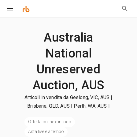
Australia
National
Unreserved
Auction, AUS
Articoli in vendita da Geelong, VIC, AUS |
Brisbane, QLD, AUS | Perth, WA, AUS
|
+Altro
Offerta online e in loco
Asta live e a tempo