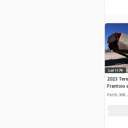
Lot 1179
2023 Tere
Frantoio 
Perth, WA,