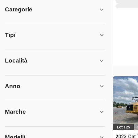
Categorie
Tipi
Località
Anno
Marche
Lot 125
2023 Cat
Modelli