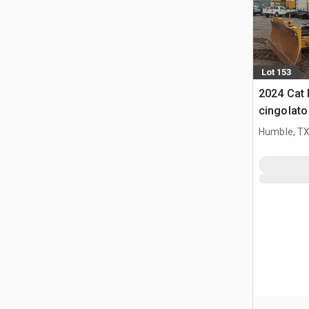
Lot 153
2024 Cat 
cingolato
Humble, T