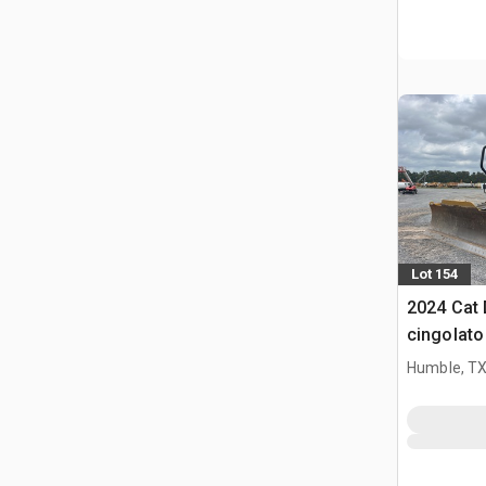
Lot 154
2024 Cat 
cingolato
Humble, T