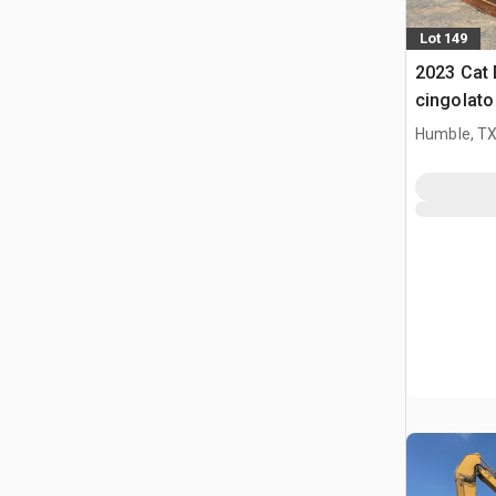
Lot 149
2023 Cat 
cingolato
Humble, T