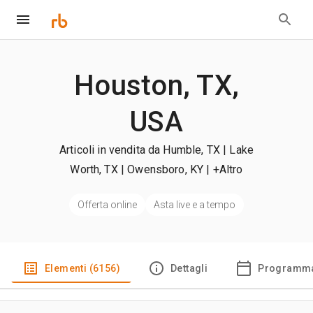
Houston, TX,
USA
Articoli in vendita da Humble, TX | Lake
Worth, TX | Owensboro, KY
| +Altro
Offerta online
Asta live e a tempo
Elementi (6156)
Dettagli
Programma