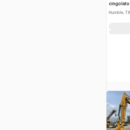
cingolato
Humble, T