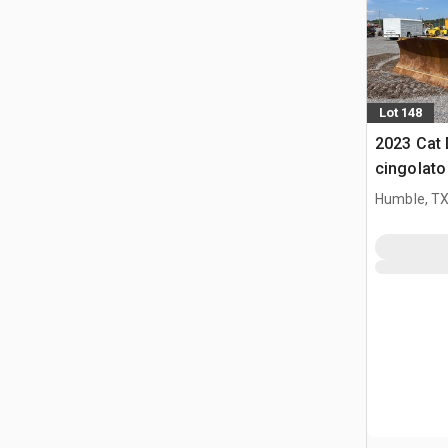
Lot 148
2023 Cat 
cingolato
Humble, T