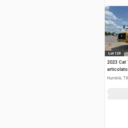
Lot 129
2023 Cat
articolato
Humble, T