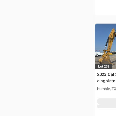
Lot 253
2023 Cat 
cingolato
Humble, T