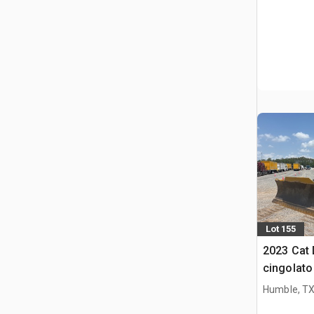
Lot 155
2023 Cat 
cingolato
Humble, T