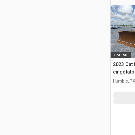
Lot 150
2023 Cat 
cingolato
Humble, T