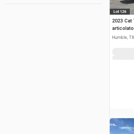
Lot 126
2023 Cat
articolato
Humble, T