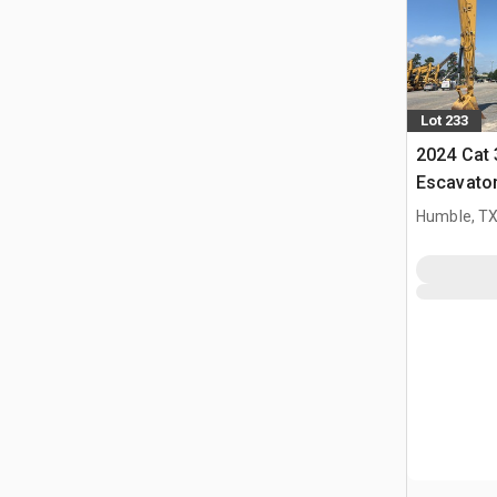
Lot 233
2024 Cat
Escavator
Humble, T