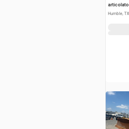
articolato
Humble, T