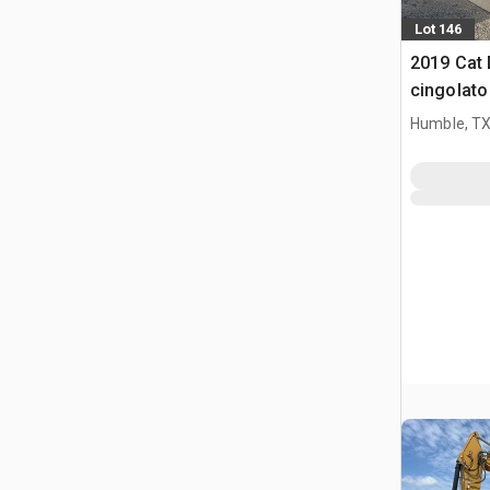
Lot 146
2019 Cat 
cingolato
Humble, T