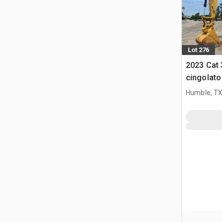
Lot 276
2023 Cat 
cingolato
Humble, T