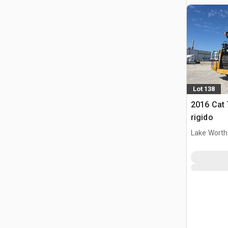
Lot 138
2016 Cat
rigido
Lake Worth