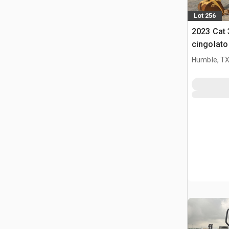
Lot 256
2023 Cat 
cingolato
Humble, T