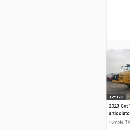
Lot 127
2023 Cat
articolato
Humble, T