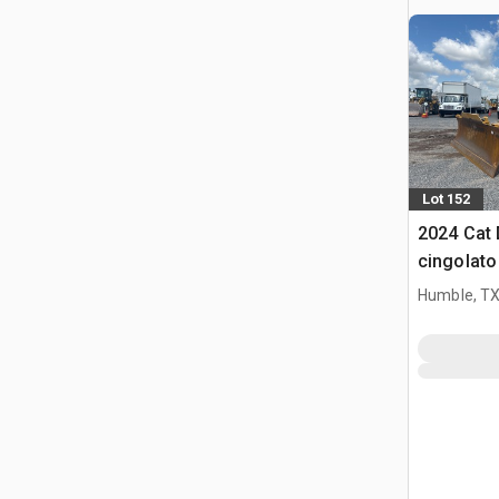
Lot 152
2024 Cat 
cingolato
Humble, T