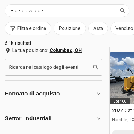
Filtra e ordina
Posizione
Asta
Venduto
6.1k risultati
La tua posizione:
Columbus, OH
Ricerca nel catalogo degli eventi
Formato di acquisto
Lot 100
2022 Cat 
Settori industriali
Humble, T