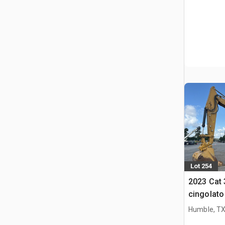
Lot 254
2023 Cat 
cingolato
Humble, T