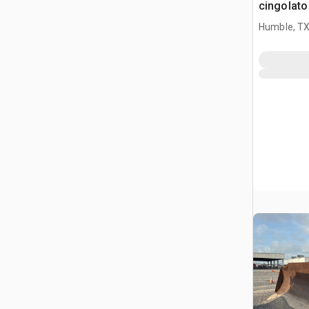
cingolato
Humble, T