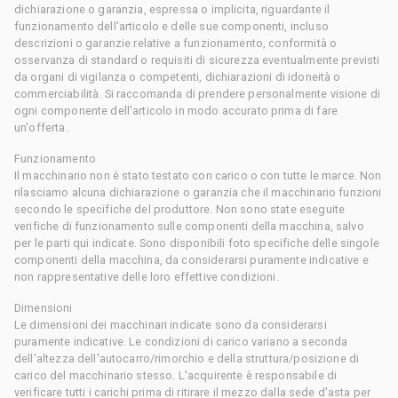
dichiarazione o garanzia, espressa o implicita, riguardante il
funzionamento dell'articolo e delle sue componenti, incluso
descrizioni o garanzie relative a funzionamento, conformità o
osservanza di standard o requisiti di sicurezza eventualmente previsti
da organi di vigilanza o competenti, dichiarazioni di idoneità o
commerciabilità. Si raccomanda di prendere personalmente visione di
ogni componente dell'articolo in modo accurato prima di fare
un'offerta.
Funzionamento
Il macchinario non è stato testato con carico o con tutte le marce. Non
rilasciamo alcuna dichiarazione o garanzia che il macchinario funzioni
secondo le specifiche del produttore. Non sono state eseguite
verifiche di funzionamento sulle componenti della macchina, salvo
per le parti qui indicate. Sono disponibili foto specifiche delle singole
componenti della macchina, da considerarsi puramente indicative e
non rappresentative delle loro effettive condizioni.
Dimensioni
Le dimensioni dei macchinari indicate sono da considerarsi
puramente indicative. Le condizioni di carico variano a seconda
dell'altezza dell'autocarro/rimorchio e della struttura/posizione di
carico del macchinario stesso. L'acquirente è responsabile di
verificare tutti i carichi prima di ritirare il mezzo dalla sede d'asta per