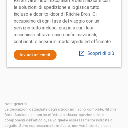
Fai arrivare i tuoi macchinari a destinazione con
le soluzioni di spedizione e logistica tutto
incluso e door-to-door di Ritchie Bros. Ci
occupiamo di ogni fase del viaggio con un
servizio tutto incluso, grazie a cui i tuoi
macchinari attraversano confini nazionali,
continenti e oceani in modo rapido ed efficiente.
Scopri di più
Inviaci un'email
Note generali
Le descrizioni dettagliate degli articoli non sono complete, Ritchie
Bros. Auctioneers non ha effettuato alcuna ispezione delle
componenti dell'articolo, salvo quelle espressamente indicate di
seguito. Salvo espressamente indicato, non verrà fornita alcuna