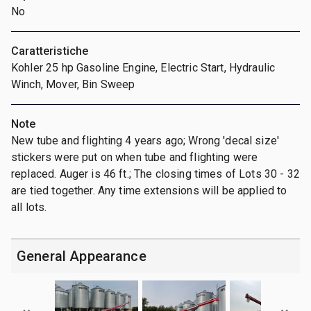
No
Caratteristiche
Kohler 25 hp Gasoline Engine, Electric Start, Hydraulic
Winch, Mover, Bin Sweep
Note
New tube and flighting 4 years ago; Wrong 'decal size'
stickers were put on when tube and flighting were
replaced. Auger is 46 ft.; The closing times of Lots 30 - 32
are tied together. Any time extensions will be applied to
all lots.
General Appearance