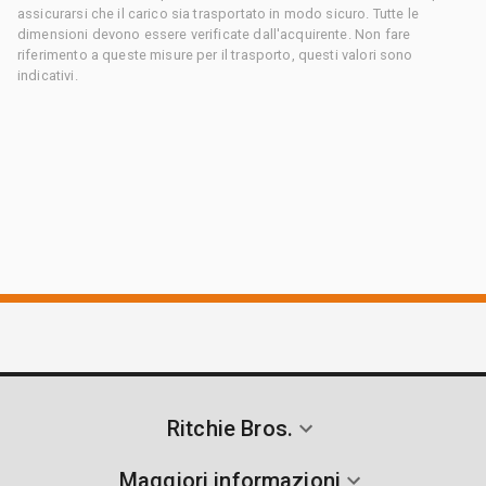
assicurarsi che il carico sia trasportato in modo sicuro. Tutte le
dimensioni devono essere verificate dall'acquirente. Non fare
riferimento a queste misure per il trasporto, questi valori sono
indicativi.
Ritchie Bros.
Maggiori informazioni