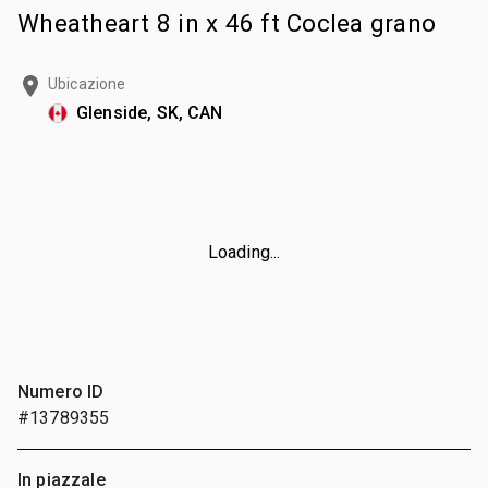
Wheatheart 8 in x 46 ft Coclea grano
Ubicazione
Glenside, SK, CAN
Loading...
Numero ID
#13789355
In piazzale