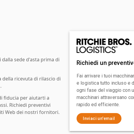
i dalla sede d'asta prima di
Richiedi un preventi
Fai arrivare i tuoi macchin
ella ricevuta di rilascio di
e logistica tutto incluso e
.
ogni fase del viaggio con un
i fiducia per aiutarti a
macchinari attraversano con
assi. Richiedi preventivi
rapido ed efficiente.
ti Web dei nostri fornitori.
Inviaci un'email