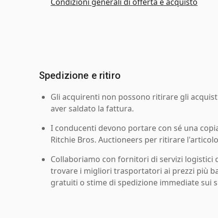
Condizioni generali di offerta e acquisto
Spedizione e ritiro
Gli acquirenti non possono ritirare gli acquist
aver saldato la fattura.
I conducenti devono portare con sé una copia d
Ritchie Bros. Auctioneers per ritirare l'articolo
Collaboriamo con fornitori di servizi logistici d
trovare i migliori trasportatori ai prezzi più b
gratuiti o stime di spedizione immediate sui si