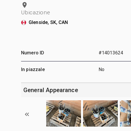
Ubicazione
Glenside, SK, CAN
Numero ID
#14013624
In piazzale
No
General Appearance