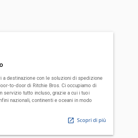
vo
ari a destinazione con le soluzioni di spedizione
 door-to-door di Ritchie Bros. Ci occupiamo di
 servizio tutto incluso, grazie a cui i tuoi
fini nazionali, continenti e oceani in modo
Scopri di più