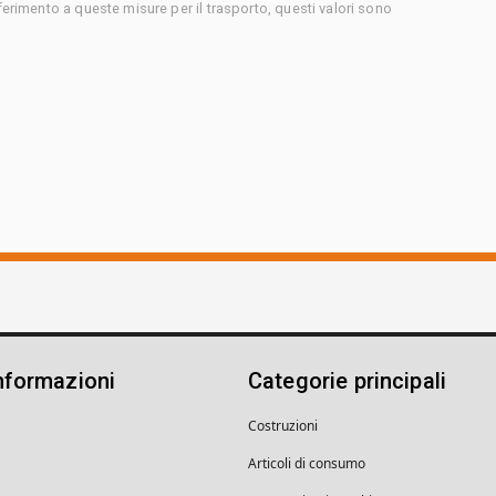
ferimento a queste misure per il trasporto, questi valori sono
nformazioni
Categorie principali
Costruzioni
Articoli di consumo