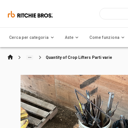
Cerca per categoria
Aste
Come funziona
Quantity of Crop Lifters Parti varie