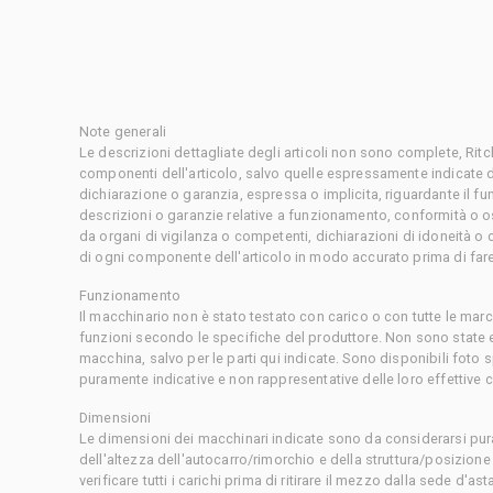
Note generali
Le descrizioni dettagliate degli articoli non sono complete, Rit
componenti dell'articolo, salvo quelle espressamente indicate d
dichiarazione o garanzia, espressa o implicita, riguardante il f
descrizioni o garanzie relative a funzionamento, conformità o o
da organi di vigilanza o competenti, dichiarazioni di idoneità 
di ogni componente dell'articolo in modo accurato prima di fare
Funzionamento
Il macchinario non è stato testato con carico o con tutte le mar
funzioni secondo le specifiche del produttore. Non sono state 
macchina, salvo per le parti qui indicate. Sono disponibili foto
puramente indicative e non rappresentative delle loro effettive 
Dimensioni
Le dimensioni dei macchinari indicate sono da considerarsi pur
dell'altezza dell'autocarro/rimorchio e della struttura/posizion
verificare tutti i carichi prima di ritirare il mezzo dalla sede d'a