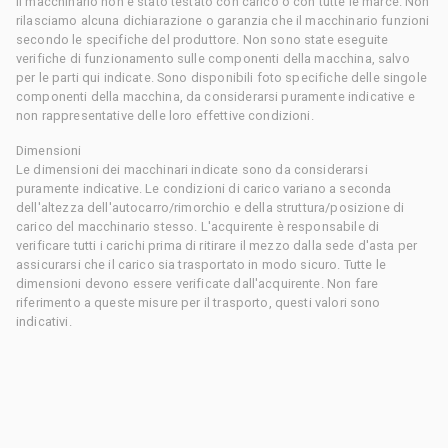
Il macchinario non è stato testato con carico o con tutte le marce. Non
rilasciamo alcuna dichiarazione o garanzia che il macchinario funzioni
secondo le specifiche del produttore. Non sono state eseguite
verifiche di funzionamento sulle componenti della macchina, salvo
per le parti qui indicate. Sono disponibili foto specifiche delle singole
componenti della macchina, da considerarsi puramente indicative e
non rappresentative delle loro effettive condizioni.
Dimensioni
Le dimensioni dei macchinari indicate sono da considerarsi
puramente indicative. Le condizioni di carico variano a seconda
dell'altezza dell'autocarro/rimorchio e della struttura/posizione di
carico del macchinario stesso. L'acquirente è responsabile di
verificare tutti i carichi prima di ritirare il mezzo dalla sede d'asta per
assicurarsi che il carico sia trasportato in modo sicuro. Tutte le
dimensioni devono essere verificate dall'acquirente. Non fare
riferimento a queste misure per il trasporto, questi valori sono
indicativi.