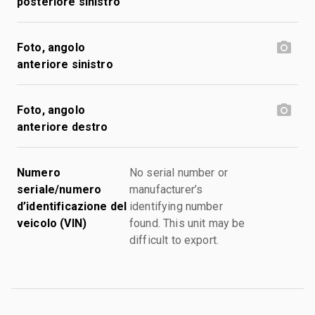
posteriore sinistro
Foto, angolo
anteriore sinistro
Foto, angolo
anteriore destro
Numero
No serial number or
seriale/numero
manufacturer’s
d’identificazione del
identifying number
veicolo (VIN)
found. This unit may be
difficult to export.