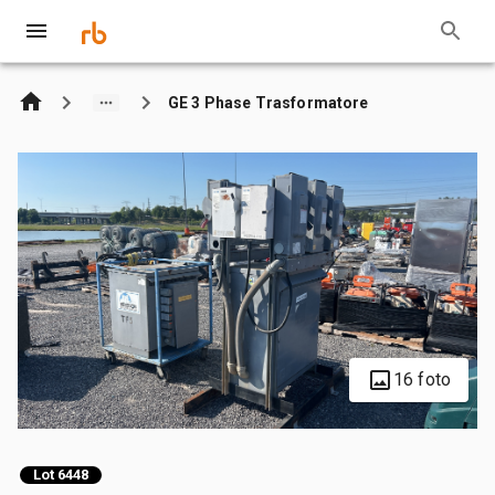
GE 3 Phase Trasformatore
16 foto
Lot 6448