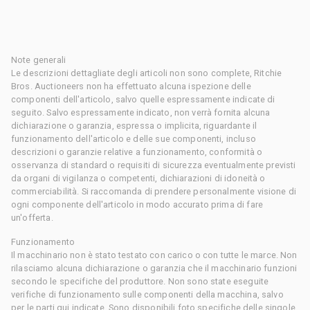
Note generali
Le descrizioni dettagliate degli articoli non sono complete, Ritchie
Bros. Auctioneers non ha effettuato alcuna ispezione delle
componenti dell'articolo, salvo quelle espressamente indicate di
seguito. Salvo espressamente indicato, non verrà fornita alcuna
dichiarazione o garanzia, espressa o implicita, riguardante il
funzionamento dell'articolo e delle sue componenti, incluso
descrizioni o garanzie relative a funzionamento, conformità o
osservanza di standard o requisiti di sicurezza eventualmente previsti
da organi di vigilanza o competenti, dichiarazioni di idoneità o
commerciabilità. Si raccomanda di prendere personalmente visione di
ogni componente dell'articolo in modo accurato prima di fare
un'offerta.
Funzionamento
Il macchinario non è stato testato con carico o con tutte le marce. Non
rilasciamo alcuna dichiarazione o garanzia che il macchinario funzioni
secondo le specifiche del produttore. Non sono state eseguite
verifiche di funzionamento sulle componenti della macchina, salvo
per le parti qui indicate. Sono disponibili foto specifiche delle singole