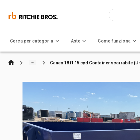
Cerca per categoria
Aste
Come funziona
Canex 18 ft 15 cyd Container scarrabile (