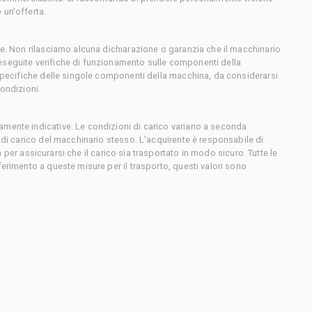
 un'offerta.
ce. Non rilasciamo alcuna dichiarazione o garanzia che il macchinario
eseguite verifiche di funzionamento sulle componenti della
 specifiche delle singole componenti della macchina, da considerarsi
condizioni.
amente indicative. Le condizioni di carico variano a seconda
e di carico del macchinario stesso. L'acquirente è responsabile di
sta per assicurarsi che il carico sia trasportato in modo sicuro. Tutte le
ferimento a queste misure per il trasporto, questi valori sono