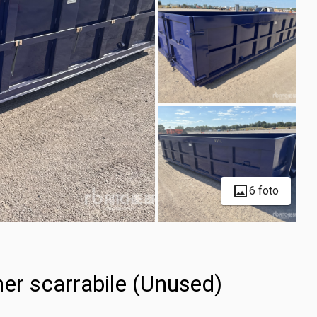
6 foto
er scarrabile (Unused)