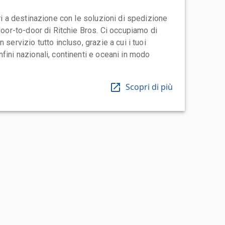
ari a destinazione con le soluzioni di spedizione
 door-to-door di Ritchie Bros. Ci occupiamo di
 servizio tutto incluso, grazie a cui i tuoi
fini nazionali, continenti e oceani in modo
Scopri di più