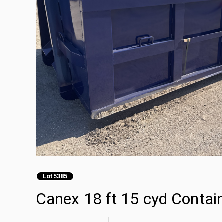
Lot 5385
Canex 18 ft 15 cyd Contain