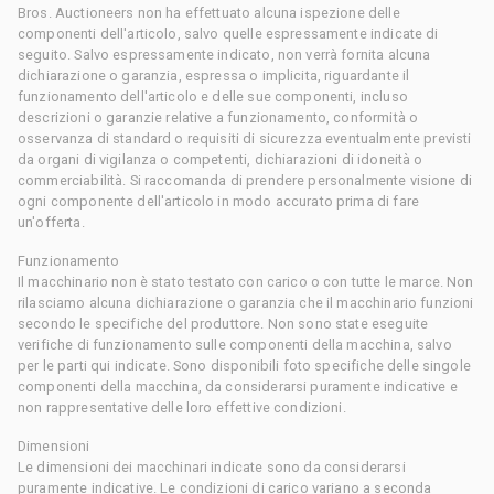
Bros. Auctioneers non ha effettuato alcuna ispezione delle
componenti dell'articolo, salvo quelle espressamente indicate di
seguito. Salvo espressamente indicato, non verrà fornita alcuna
dichiarazione o garanzia, espressa o implicita, riguardante il
funzionamento dell'articolo e delle sue componenti, incluso
descrizioni o garanzie relative a funzionamento, conformità o
osservanza di standard o requisiti di sicurezza eventualmente previsti
da organi di vigilanza o competenti, dichiarazioni di idoneità o
commerciabilità. Si raccomanda di prendere personalmente visione di
ogni componente dell'articolo in modo accurato prima di fare
un'offerta.
Funzionamento
Il macchinario non è stato testato con carico o con tutte le marce. Non
rilasciamo alcuna dichiarazione o garanzia che il macchinario funzioni
secondo le specifiche del produttore. Non sono state eseguite
verifiche di funzionamento sulle componenti della macchina, salvo
per le parti qui indicate. Sono disponibili foto specifiche delle singole
componenti della macchina, da considerarsi puramente indicative e
non rappresentative delle loro effettive condizioni.
Dimensioni
Le dimensioni dei macchinari indicate sono da considerarsi
puramente indicative. Le condizioni di carico variano a seconda