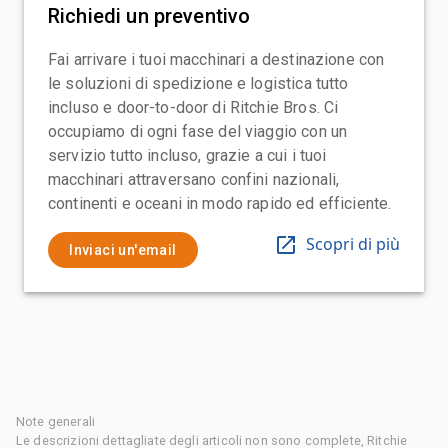
Richiedi un preventivo
Fai arrivare i tuoi macchinari a destinazione con
le soluzioni di spedizione e logistica tutto
incluso e door-to-door di Ritchie Bros. Ci
occupiamo di ogni fase del viaggio con un
servizio tutto incluso, grazie a cui i tuoi
macchinari attraversano confini nazionali,
continenti e oceani in modo rapido ed efficiente.
Scopri di più
Inviaci un'email
Note generali
Le descrizioni dettagliate degli articoli non sono complete, Ritchie