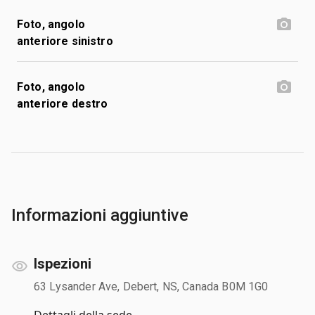
Foto, angolo
anteriore sinistro
Foto, angolo
anteriore destro
Informazioni aggiuntive
Ispezioni
63 Lysander Ave, Debert, NS, Canada B0M 1G0
Dettagli della sede