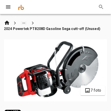
2024 Powertek PT8208D Gasoline Sega cutt-off (Unused)
7 foto