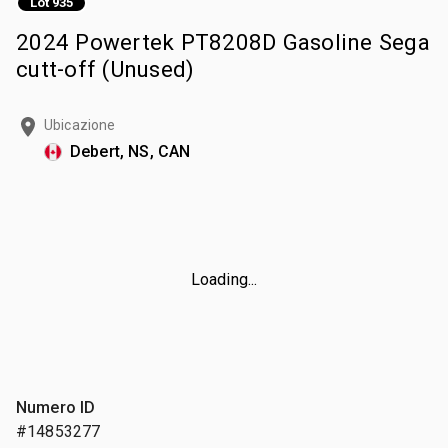
Lot 935
2024 Powertek PT8208D Gasoline Sega
cutt-off (Unused)
Ubicazione
Debert, NS, CAN
Loading...
Numero ID
#14853277