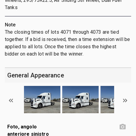
Wheels, 295/75R22.5, Air Sliding 5th Wheel, Dual Fuel
Tanks
Note
The closing times of lots 4071 through 4073 are tied
together. If a bid is received, then a time extension will be
applied to all lots. Once the time closes the highest
bidder on each lot will be the winner.
General Appearance
Foto, angolo
anteriore sinistro