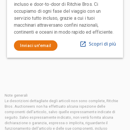
incluso e door-to-door di Ritchie Bros. Ci
occupiamo di ogni fase del viaggio con un
servizio tutto incluso, grazie a cui i tuoi
macchinari attraversano confini nazionali,
continenti e oceani in modo rapido ed efficiente.
Scopri di più
Inviaci un'email
Note generali
Le descrizioni dettagliate degli articoli non sono complete, Ritchie
Bros. Auctioneers non ha effettuato alcuna ispezione delle
componenti dell'articolo, salvo quelle espressamente indicate di
seguito. Salvo espressamente indicato, non verrà fornita alcuna
dichiarazione o garanzia, espressa o implicita, riguardante il
funzionamento dell'articolo e delle sue componenti, incluso