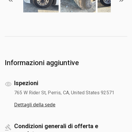
Informazioni aggiuntive
Ispezioni
765 W Rider St, Perris, CA, United States 92571
Dettagli della sede
Condizioni generali di offerta e