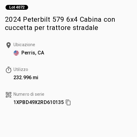
Lot 4072
2024 Peterbilt 579 6x4 Cabina con
cuccetta per trattore stradale
Ubicazione
Perris, CA
Utilizzo
232.996 mi
Numero di serie
1XPBD49X2RD610135