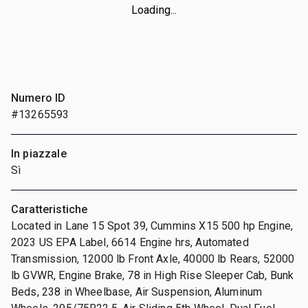
Loading...
Numero ID
#13265593
In piazzale
Sì
Caratteristiche
Located in Lane 15 Spot 39, Cummins X15 500 hp Engine,
2023 US EPA Label, 6614 Engine hrs, Automated
Transmission, 12000 lb Front Axle, 40000 lb Rears, 52000
lb GVWR, Engine Brake, 78 in High Rise Sleeper Cab, Bunk
Beds, 238 in Wheelbase, Air Suspension, Aluminum