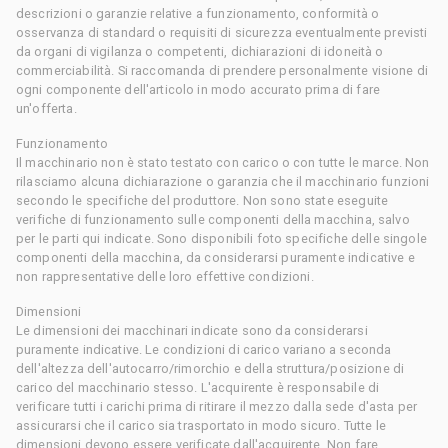
descrizioni o garanzie relative a funzionamento, conformità o
osservanza di standard o requisiti di sicurezza eventualmente previsti
da organi di vigilanza o competenti, dichiarazioni di idoneità o
commerciabilità. Si raccomanda di prendere personalmente visione di
ogni componente dell'articolo in modo accurato prima di fare
un'offerta.
Funzionamento
Il macchinario non è stato testato con carico o con tutte le marce. Non
rilasciamo alcuna dichiarazione o garanzia che il macchinario funzioni
secondo le specifiche del produttore. Non sono state eseguite
verifiche di funzionamento sulle componenti della macchina, salvo
per le parti qui indicate. Sono disponibili foto specifiche delle singole
componenti della macchina, da considerarsi puramente indicative e
non rappresentative delle loro effettive condizioni.
Dimensioni
Le dimensioni dei macchinari indicate sono da considerarsi
puramente indicative. Le condizioni di carico variano a seconda
dell'altezza dell'autocarro/rimorchio e della struttura/posizione di
carico del macchinario stesso. L'acquirente è responsabile di
verificare tutti i carichi prima di ritirare il mezzo dalla sede d'asta per
assicurarsi che il carico sia trasportato in modo sicuro. Tutte le
dimensioni devono essere verificate dall'acquirente. Non fare