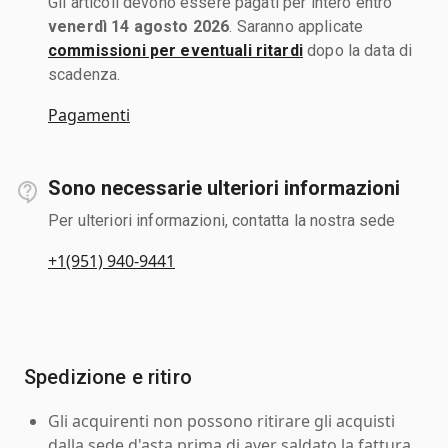
Gli articoli devono essere pagati per intero entro
venerdì 14 agosto 2026
. Saranno applicate
commissioni per eventuali ritardi
dopo la data di
scadenza.
Pagamenti
Sono necessarie ulteriori informazioni
Per ulteriori informazioni, contatta la nostra sede
+1(951) 940-9441
Spedizione e ritiro
Gli acquirenti non possono ritirare gli acquisti
dalla sede d'asta prima di aver saldato la fattura.