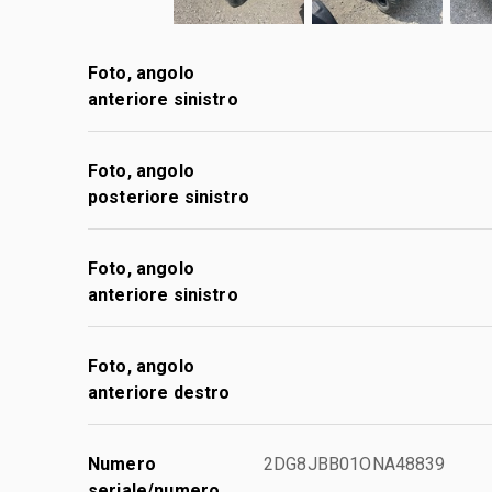
Foto, angolo
anteriore sinistro
Foto, angolo
posteriore sinistro
Foto, angolo
anteriore sinistro
Foto, angolo
anteriore destro
Numero
2DG8JBB01ONA48839
seriale/numero