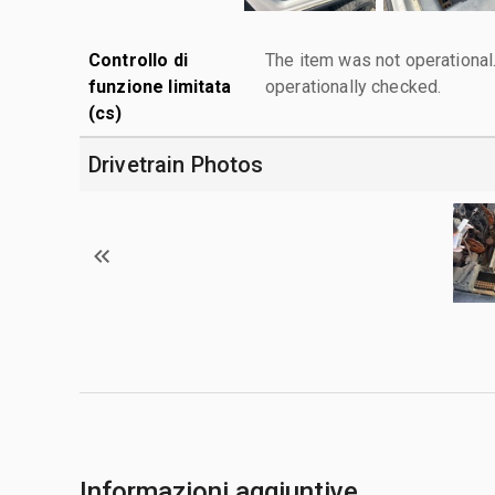
Controllo di
The item was not operationa
funzione limitata
operationally checked.
(cs)
Drivetrain Photos
Informazioni aggiuntive