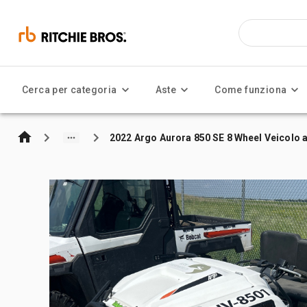
Cerca per categoria
Aste
Come funziona
2022 Argo Aurora 850 SE 8 Wheel Veicolo a