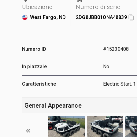
Ubicazione
Numero di serie
West Fargo, ND
2DG8JBB01ONA48839
Numero ID
#15230408
In piazzale
No
Caratteristiche
Electric Start,
General Appearance