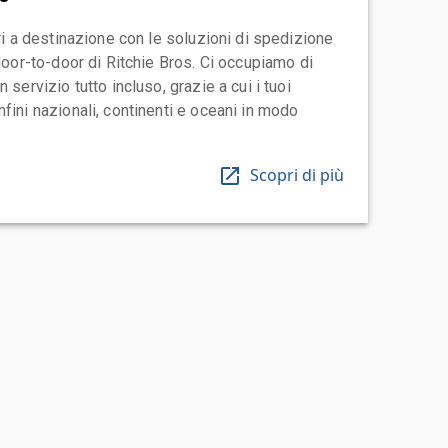
ari a destinazione con le soluzioni di spedizione
 door-to-door di Ritchie Bros. Ci occupiamo di
 servizio tutto incluso, grazie a cui i tuoi
fini nazionali, continenti e oceani in modo
Scopri di più