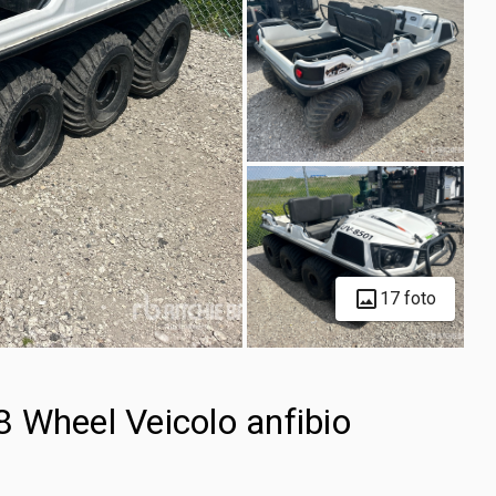
17 foto
 Wheel Veicolo anfibio