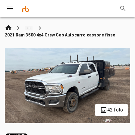
2021 Ram 3500 4x4 Crew Cab Autocarro cassone fisso
42 foto