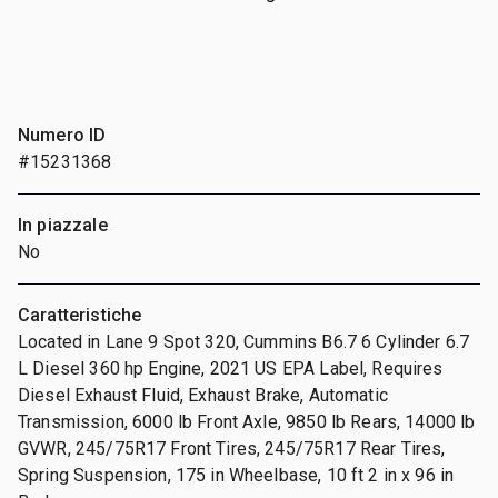
Numero ID
#15231368
In piazzale
No
Caratteristiche
Located in Lane 9 Spot 320, Cummins B6.7 6 Cylinder 6.7
L Diesel 360 hp Engine, 2021 US EPA Label, Requires
Diesel Exhaust Fluid, Exhaust Brake, Automatic
Transmission, 6000 lb Front Axle, 9850 lb Rears, 14000 lb
GVWR, 245/75R17 Front Tires, 245/75R17 Rear Tires,
Spring Suspension, 175 in Wheelbase, 10 ft 2 in x 96 in