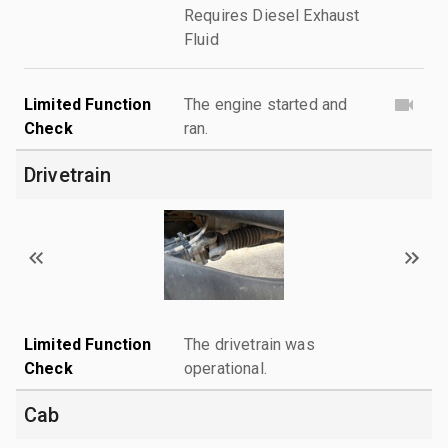
Requires Diesel Exhaust
Fluid
Limited Function
The engine started and
Check
ran.
Drivetrain
Limited Function
The drivetrain was
Check
operational.
Cab