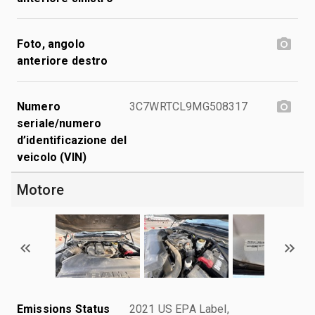
Foto, angolo
anteriore destro
Numero
3C7WRTCL9MG508317
seriale/numero
d’identificazione del
veicolo (VIN)
Motore
Emissions Status
2021 US EPA Label,