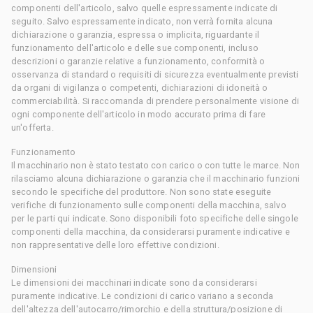
componenti dell'articolo, salvo quelle espressamente indicate di
seguito. Salvo espressamente indicato, non verrà fornita alcuna
dichiarazione o garanzia, espressa o implicita, riguardante il
funzionamento dell'articolo e delle sue componenti, incluso
descrizioni o garanzie relative a funzionamento, conformità o
osservanza di standard o requisiti di sicurezza eventualmente previsti
da organi di vigilanza o competenti, dichiarazioni di idoneità o
commerciabilità. Si raccomanda di prendere personalmente visione di
ogni componente dell'articolo in modo accurato prima di fare
un'offerta.
Funzionamento
Il macchinario non è stato testato con carico o con tutte le marce. Non
rilasciamo alcuna dichiarazione o garanzia che il macchinario funzioni
secondo le specifiche del produttore. Non sono state eseguite
verifiche di funzionamento sulle componenti della macchina, salvo
per le parti qui indicate. Sono disponibili foto specifiche delle singole
componenti della macchina, da considerarsi puramente indicative e
non rappresentative delle loro effettive condizioni.
Dimensioni
Le dimensioni dei macchinari indicate sono da considerarsi
puramente indicative. Le condizioni di carico variano a seconda
dell'altezza dell'autocarro/rimorchio e della struttura/posizione di