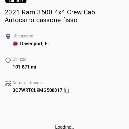
Lot 1817
2021 Ram 3500 4x4 Crew Cab
Autocarro cassone fisso
Ubicazione
Davenport, FL
Utilizzo
101.871 mi
Numero di serie
3C7WRTCL9MG508317
Loading...