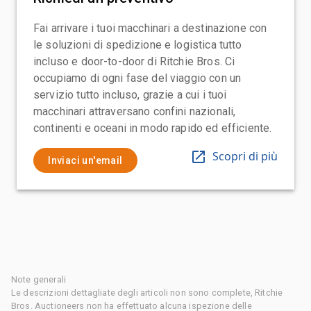
Fai arrivare i tuoi macchinari a destinazione con
le soluzioni di spedizione e logistica tutto
incluso e door-to-door di Ritchie Bros. Ci
occupiamo di ogni fase del viaggio con un
servizio tutto incluso, grazie a cui i tuoi
macchinari attraversano confini nazionali,
continenti e oceani in modo rapido ed efficiente.
Scopri di più
Inviaci un'email
Note generali
Le descrizioni dettagliate degli articoli non sono complete, Ritchie
Bros. Auctioneers non ha effettuato alcuna ispezione delle