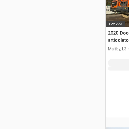
Lot 279
2020 Doo
articolato
Maltby, L3,