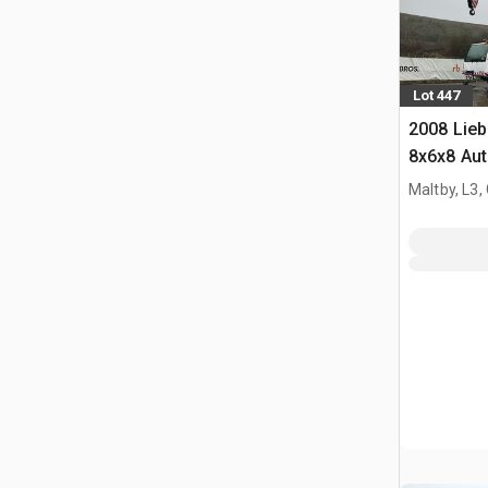
Lot 447
2008 Lieb
8x6x8 Auto
Maltby, L3,