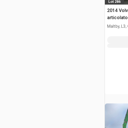
Lot 286
2014 Vol
articolato
Maltby, L3,