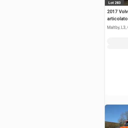
Lot 283
2017 Vol
articolato
Maltby, L3,