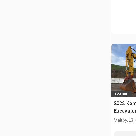
Lot 308
2022 Kom
Escavator
Maltby, L3,