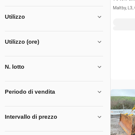
terrain
Maltby, L3,
Utilizzo
Utilizzo (ore)
N. lotto
Periodo di vendita
Intervallo di prezzo