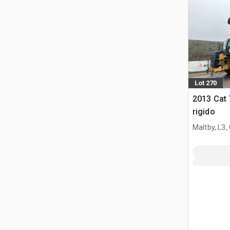
Lot 270
2013 Cat
rigido
Maltby, L3,