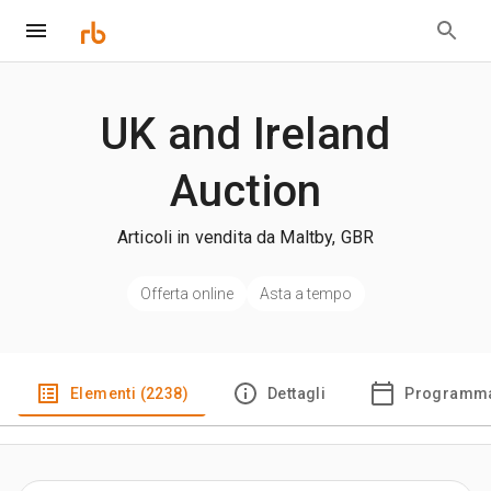
UK and Ireland
Auction
Articoli in vendita da Maltby, GBR
Offerta online
Asta a tempo
Elementi (2238)
Dettagli
Programma