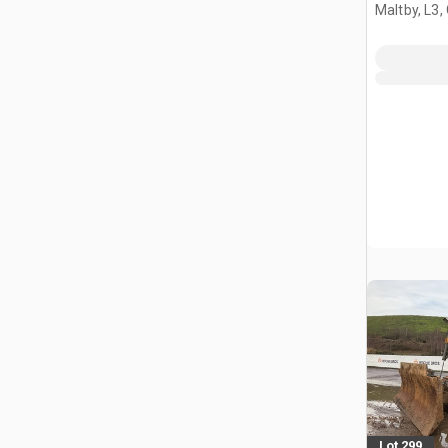
Maltby, L3,
Lot 299