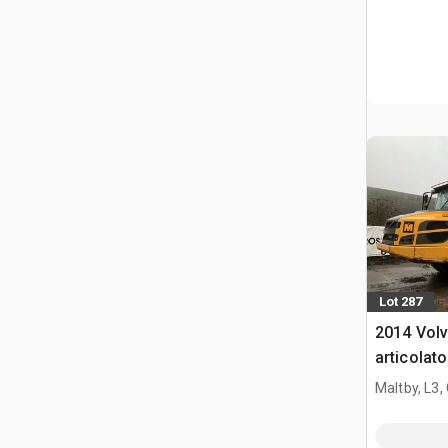
Lot 287
2014 Vol
articolato
Maltby, L3,