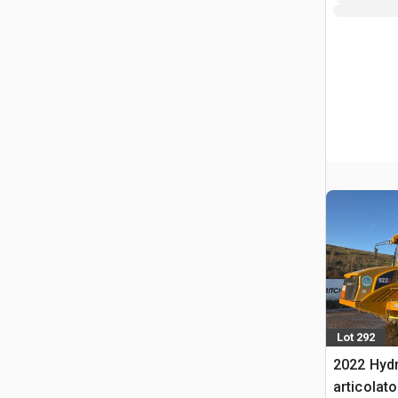
Lot 292
2022 Hyd
articolato