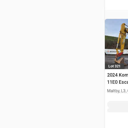
Lot 321
2024 Kom
11E0 Esca
Maltby, L3,