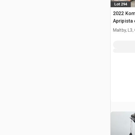
Lot 294
2022 Kom
Apripista
Maltby, L3,