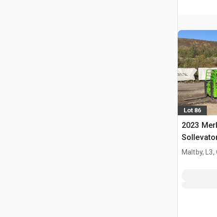
Lot 86
2023 Mer
Sollevato
Maltby, L3,