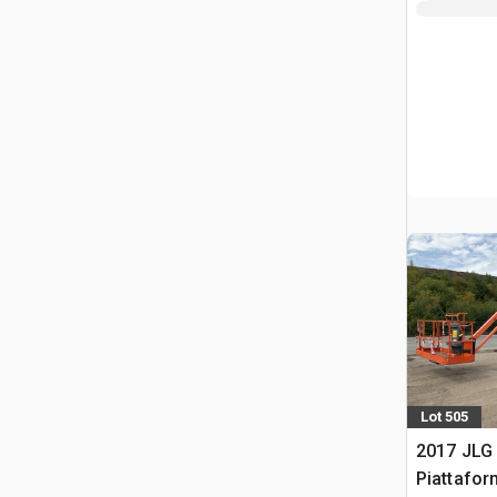
Lot 505
2017 JLG
Piattafo