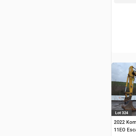
Lot 324
2022 Kom
11EO Esca