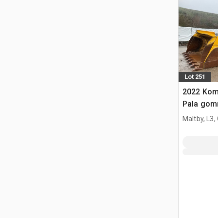
Lot 251
2022 Kom
Pala gom
Maltby, L3,