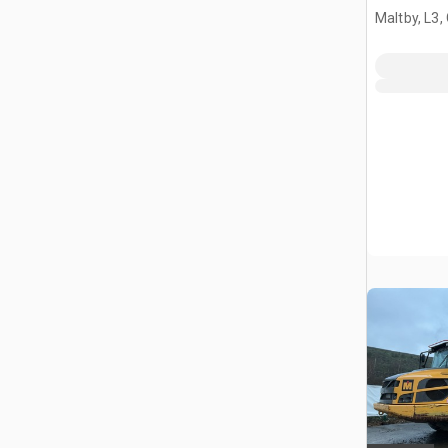
Maltby, L3,