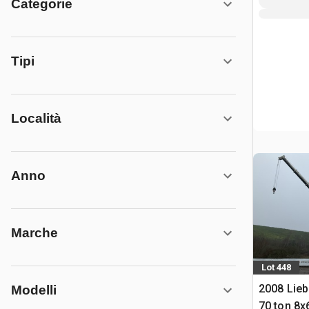
Categorie
Tipi
Località
Anno
Marche
Lot 448
2008 Lieb
Modelli
70 ton 8x