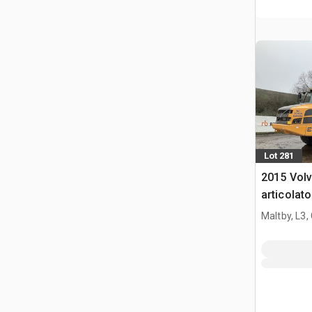
Lot 281
2015 Vol
articolato
Maltby, L3,