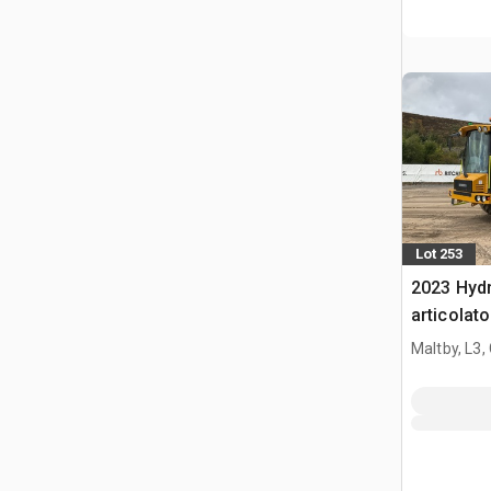
Lot 253
2023 Hyd
articolato
Maltby, L3,