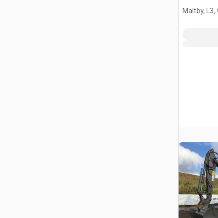
Maltby, L3,