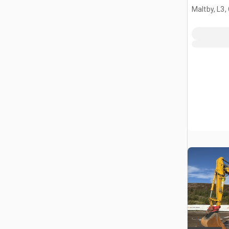
Maltby, L3,