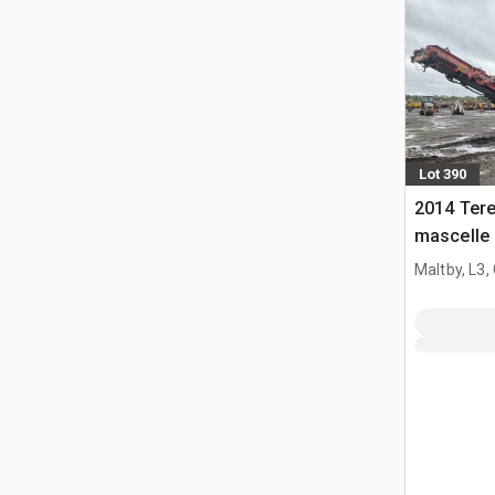
Lot 390
2014 Tere
mascelle
Maltby, L3,