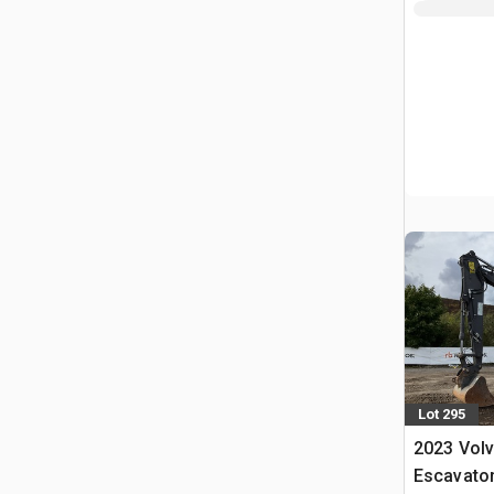
Lot 295
2023 Vol
Escavator