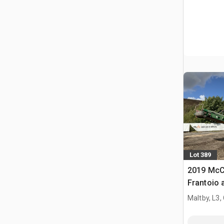
Lot 389
2019 McC
Frantoio 
Maltby, L3,