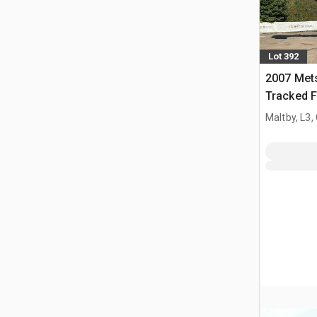
Lot 392
2007 Met
Tracked F
Maltby, L3,