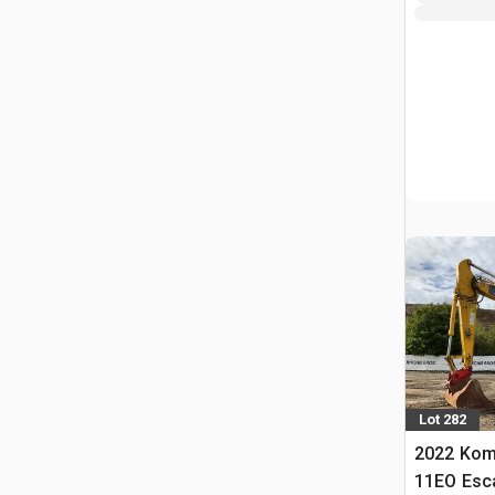
Lot 282
2022 Kom
11EO Esca