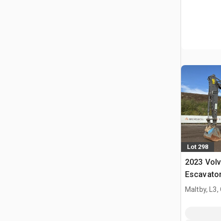
Lot 298
2023 Vol
Escavator
Maltby, L3,