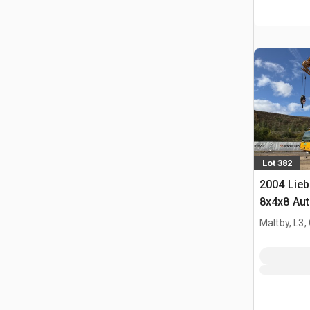
Lot 382
2004 Lieb
8x4x8 Auto
Maltby, L3,