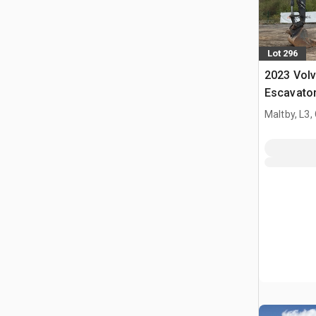
Lot 296
2023 Vol
Escavator
Maltby, L3,