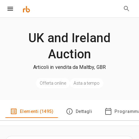
UK and Ireland
Auction
Articoli in vendita da Maltby, GBR
Offerta online
Asta a tempo
Elementi (1495)
Dettagli
Programma