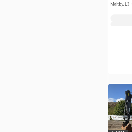
Maltby, L3,