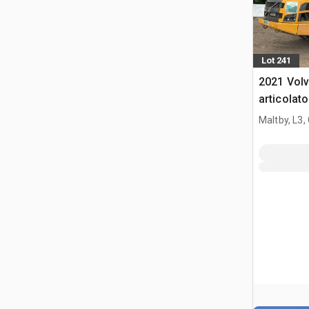
Lot 241
2021 Vol
articolato
Maltby, L3,