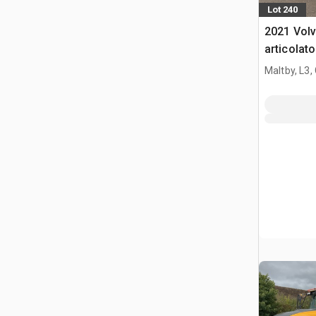
Lot 240
2021 Vol
articolato
Maltby, L3,