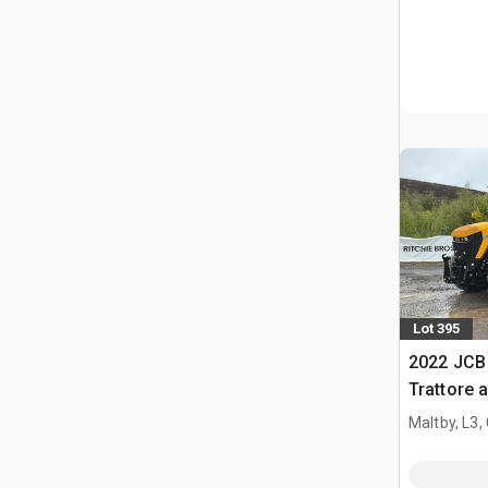
Lot 395
2022 JCB
Trattore 
Maltby, L3,