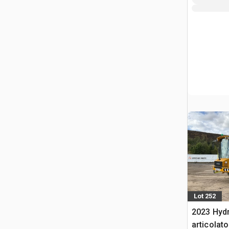
Lot 252
2023 Hyd
articolato