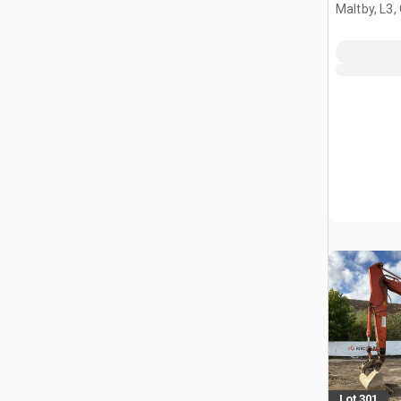
Maltby, L3,
Lot 301