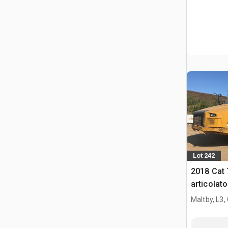
Lot 242
2018 Cat
articolato
Maltby, L3,