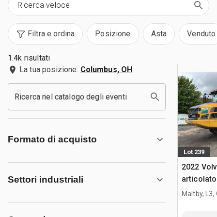
Filtra e ordina
Posizione
Asta
Venduto
1.4k risultati
La tua posizione:
Columbus, OH
Ricerca nel catalogo degli eventi
Formato di acquisto
Lot 239
2022 Vol
articolato
Settori industriali
Maltby, L3,