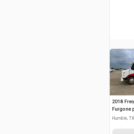
2018 Frei
Furgone 
Humble, T