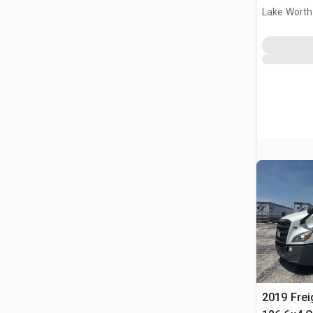
Lake Worth
2019 Frei