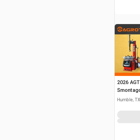
2026 AGT
Smontag
Humble, T