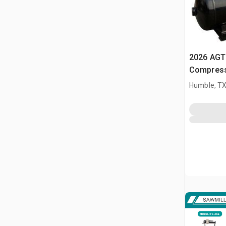
2026 AGT
Compress
Humble, T