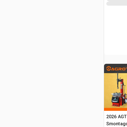
2026 AGT
Smontag