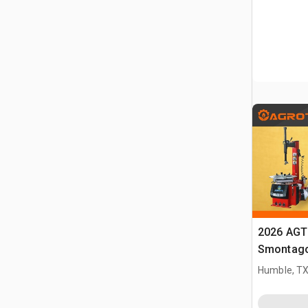
2026 AGT
Smontag
Humble, T