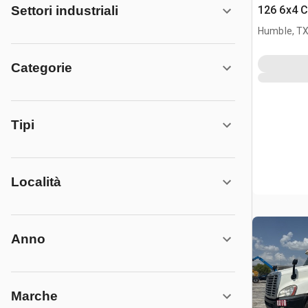
126 6x4 C
Settori industriali
stradale
Humble, T
Categorie
Tipi
Località
Anno
Marche