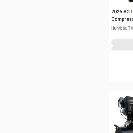
2026 AGT
Compress
Humble, T