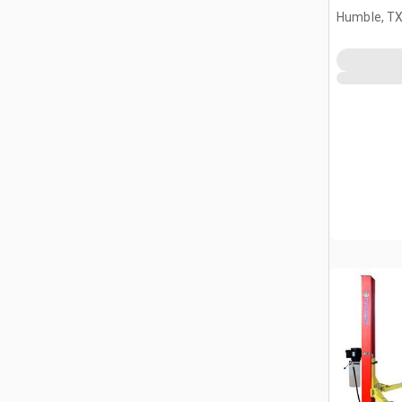
Humble, T