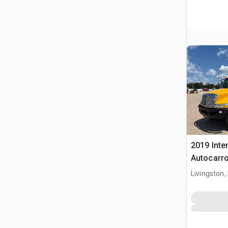
2019 Inte
Autocarr
Livingston,