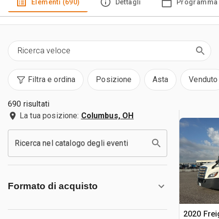
Elementi (690)
Dettagli
Programma 
Filtra e ordina
Posizione
Asta
Venduto
690 risultati
La tua posizione:
Columbus, OH
Ricerca nel catalogo degli eventi
Formato di acquisto
2020 Frei