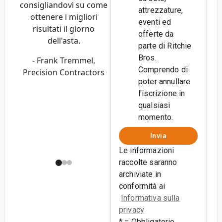
consigliandovi su come
attrezzature,
ottenere i migliori
eventi ed
risultati il ​​giorno
offerte da
dell'asta.
parte di Ritchie
Bros.
- Frank Tremmel,
Comprendo di
Precision Contractors
poter annullare
l'iscrizione in
qualsiasi
momento.
Invia
Le informazioni
raccolte saranno
archiviate in
conformità ai
Informativa sulla
privacy
* = Obbligatorio