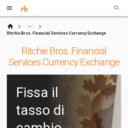
Ritchie Bros. Financial Services Currency Exchange
Ritchie Bros. Financial
Services Currency Exchange
Fissa il
tasso di
cambio