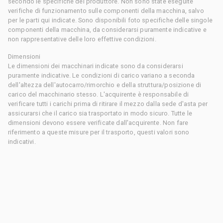
secondo le specifiche del produttore. Non sono state eseguite
verifiche di funzionamento sulle componenti della macchina, salvo
per le parti qui indicate. Sono disponibili foto specifiche delle singole
componenti della macchina, da considerarsi puramente indicative e
non rappresentative delle loro effettive condizioni.
Dimensioni
Le dimensioni dei macchinari indicate sono da considerarsi
puramente indicative. Le condizioni di carico variano a seconda
dell'altezza dell'autocarro/rimorchio e della struttura/posizione di
carico del macchinario stesso. L'acquirente è responsabile di
verificare tutti i carichi prima di ritirare il mezzo dalla sede d'asta per
assicurarsi che il carico sia trasportato in modo sicuro. Tutte le
dimensioni devono essere verificate dall'acquirente. Non fare
riferimento a queste misure per il trasporto, questi valori sono
indicativi.