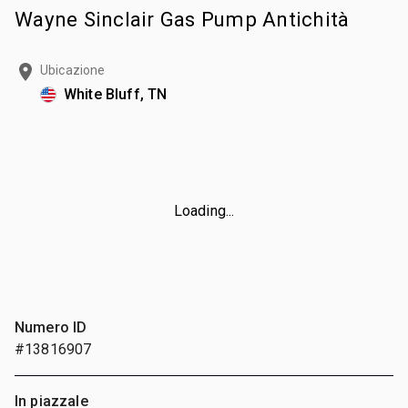
Wayne Sinclair Gas Pump Antichità
Ubicazione
White Bluff, TN
Loading...
Numero ID
#13816907
In piazzale