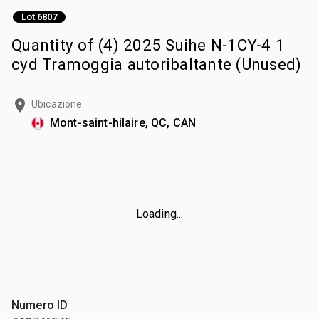
Lot 6807
Quantity of (4) 2025 Suihe N-1CY-4 1
cyd Tramoggia autoribaltante (Unused)
Ubicazione
Mont-saint-hilaire, QC, CAN
Loading...
Numero ID