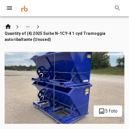
Quantity of (4) 2025 Suihe N-1CY-4 1 cyd Tramoggia
autoribaltante (Unused)
5 foto