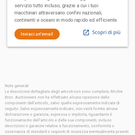
servizio tutto incluso, grazie a cui i tuoi
macchinari attraversano confini nazionali,
continenti e oceani in modo rapido ed efficiente.
Scopri di più
Inviaci un'email
Note generali
Le descrizioni dettagliate degli articoli non sono complete, Ritchie
Bros. Auctioneers non ha effettuato alcuna ispezione delle
componenti dell'articolo, salvo quelle espressamente indicate di
seguito. Salvo espressamente indicato, non verrà fornita alcuna
dichiarazione o garanzia, espressa o implicita, riguardante il
funzionamento dell'articolo e delle sue componenti, incluso
descrizioni o garanzie relative a funzionamento, conformità o
osservanza di standard o requisiti di sicurezza eventualmente previsti