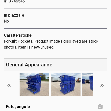
#13746545
In piazzale
No
Caratteristiche
Forklift Pockets, Product images displayed are stock
photos. Item is new/unused.
General Appearance
Foto, angolo