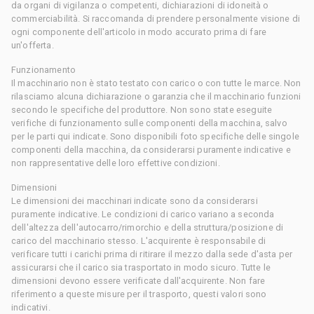
da organi di vigilanza o competenti, dichiarazioni di idoneità o
commerciabilità. Si raccomanda di prendere personalmente visione di
ogni componente dell'articolo in modo accurato prima di fare
un'offerta.
Funzionamento
Il macchinario non è stato testato con carico o con tutte le marce. Non
rilasciamo alcuna dichiarazione o garanzia che il macchinario funzioni
secondo le specifiche del produttore. Non sono state eseguite
verifiche di funzionamento sulle componenti della macchina, salvo
per le parti qui indicate. Sono disponibili foto specifiche delle singole
componenti della macchina, da considerarsi puramente indicative e
non rappresentative delle loro effettive condizioni.
Dimensioni
Le dimensioni dei macchinari indicate sono da considerarsi
puramente indicative. Le condizioni di carico variano a seconda
dell'altezza dell'autocarro/rimorchio e della struttura/posizione di
carico del macchinario stesso. L'acquirente è responsabile di
verificare tutti i carichi prima di ritirare il mezzo dalla sede d'asta per
assicurarsi che il carico sia trasportato in modo sicuro. Tutte le
dimensioni devono essere verificate dall'acquirente. Non fare
riferimento a queste misure per il trasporto, questi valori sono
indicativi.