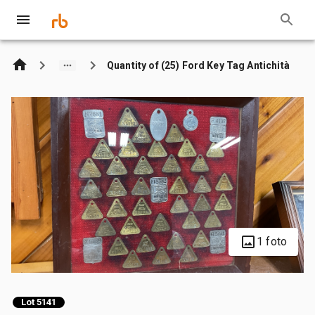
Quantity of (25) Ford Key Tag Antichità
1 foto
Lot 5141