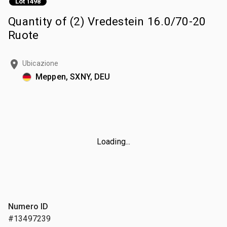
Lot 1498
Quantity of (2) Vredestein 16.0/70-20
Ruote
Ubicazione
Meppen, SXNY, DEU
Loading...
Numero ID
#13497239