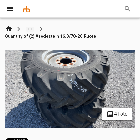
Quantity of (2) Vredestein 16.0/70-20 Ruote
4 foto