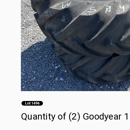
Lot 1496
Quantity of (2) Goodyear 