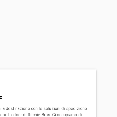
vo
ari a destinazione con le soluzioni di spedizione
 door-to-door di Ritchie Bros. Ci occupiamo di