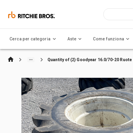
Cerca per categoria
Aste
Come funziona
Quantity of (2) Goodyear 16.0/70-20 Ruote