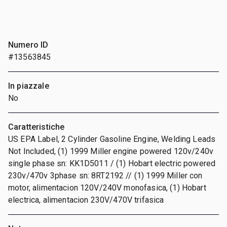
Numero ID
#13563845
In piazzale
No
Caratteristiche
US EPA Label, 2 Cylinder Gasoline Engine, Welding Leads
Not Included, (1) 1999 Miller engine powered 120v/240v
single phase sn: KK1D5011 / (1) Hobart electric powered
230v/470v 3phase sn: 8RT2192 // (1) 1999 Miller con
motor, alimentacion 120V/240V monofasica, (1) Hobart
electrica, alimentacion 230V/470V trifasica