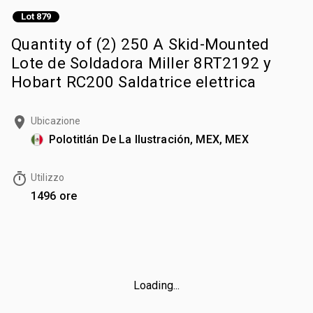
Lot 879
Quantity of (2) 250 A Skid-Mounted
Lote de Soldadora Miller 8RT2192 y
Hobart RC200 Saldatrice elettrica
Ubicazione
Polotitlán De La Ilustración, MEX, MEX
Utilizzo
1496 ore
Loading...