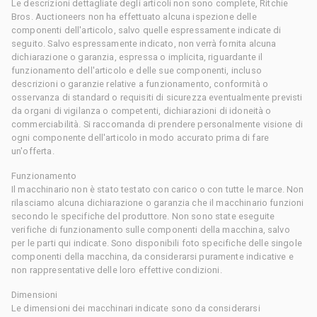
Le descrizioni dettagliate degli articoli non sono complete, Ritchie
Bros. Auctioneers non ha effettuato alcuna ispezione delle
componenti dell'articolo, salvo quelle espressamente indicate di
seguito. Salvo espressamente indicato, non verrà fornita alcuna
dichiarazione o garanzia, espressa o implicita, riguardante il
funzionamento dell'articolo e delle sue componenti, incluso
descrizioni o garanzie relative a funzionamento, conformità o
osservanza di standard o requisiti di sicurezza eventualmente previsti
da organi di vigilanza o competenti, dichiarazioni di idoneità o
commerciabilità. Si raccomanda di prendere personalmente visione di
ogni componente dell'articolo in modo accurato prima di fare
un'offerta.
Funzionamento
Il macchinario non è stato testato con carico o con tutte le marce. Non
rilasciamo alcuna dichiarazione o garanzia che il macchinario funzioni
secondo le specifiche del produttore. Non sono state eseguite
verifiche di funzionamento sulle componenti della macchina, salvo
per le parti qui indicate. Sono disponibili foto specifiche delle singole
componenti della macchina, da considerarsi puramente indicative e
non rappresentative delle loro effettive condizioni.
Dimensioni
Le dimensioni dei macchinari indicate sono da considerarsi