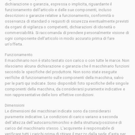
dichiarazione o garanzia, espressa o implicita, riguardante il
funzionamento dell'articolo e delle sue componenti, incluso
descrizioni o garanzie relative a funzionamento, conformità o
osservanza di standard o requisiti di sicurezza eventualmente previsti
da organi di vigilanza o competenti, dichiarazioni di idoneità o
commerciabilità. Si raccomanda di prendere personalmente visione di
ogni componente dell'articolo in modo accurato prima di fare
un'offerta.
Funzionamento
Il macchinario non è stato testato con carico o con tutte le marce. Non
rilasciamo alcuna dichiarazione o garanzia che il macchinario funzioni
secondo le specifiche del produttore. Non sono state eseguite
verifiche di funzionamento sulle componenti della macchina, salvo
per le parti qui indicate. Sono disponibili foto specifiche delle singole
componenti della macchina, da considerarsi puramente indicative e
non rappresentative delle loro effettive condizioni.
Dimensioni
Le dimensioni dei macchinari indicate sono da considerarsi
puramente indicative. Le condizioni di carico variano a seconda
dell'altezza dell'autocarro/rimorchio e della struttura/posizione di
carico del macchinario stesso. L'acquirente è responsabile di
verificare tutti i carichi prima di ritirare il mezzo dalla sede d'asta per