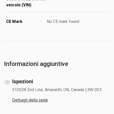
veicolo (VIN)
CE Mark
No CE mark found
Informazioni aggiuntive
Ispezioni
513038 2nd Line, Amaranth, ON, Canada L9W 0S3
Dettagli della sede