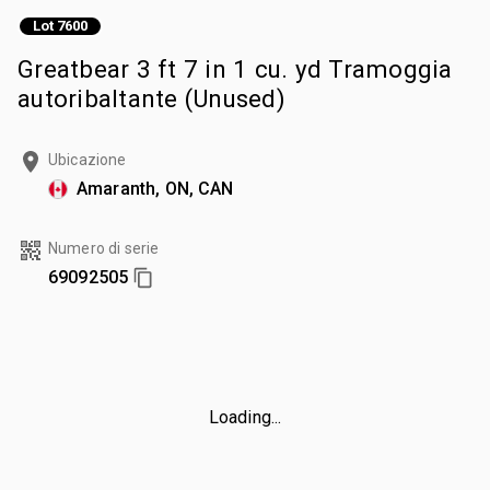
Lot 7600
Greatbear 3 ft 7 in 1 cu. yd Tramoggia
autoribaltante (Unused)
Ubicazione
Amaranth, ON, CAN
Numero di serie
69092505
Loading...