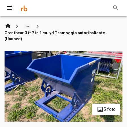
Greatbear 3 ft 7 in 1 cu. yd Tramoggia autoribaltante
(Unused)
5 foto