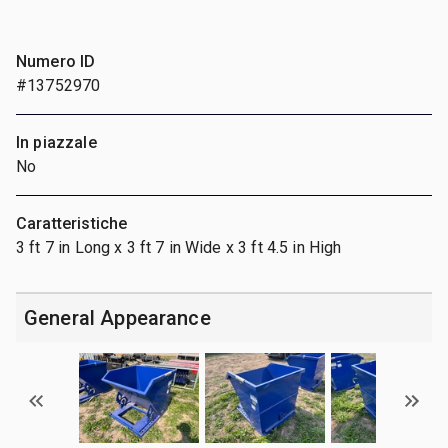
Numero ID
#13752970
In piazzale
No
Caratteristiche
3 ft 7 in Long x 3 ft 7 in Wide x 3 ft 4.5 in High
General Appearance