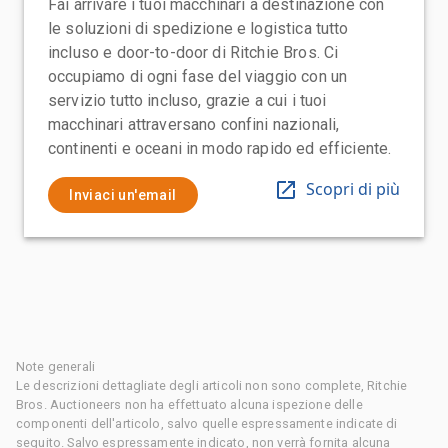
Fai arrivare i tuoi macchinari a destinazione con
le soluzioni di spedizione e logistica tutto
incluso e door-to-door di Ritchie Bros. Ci
occupiamo di ogni fase del viaggio con un
servizio tutto incluso, grazie a cui i tuoi
macchinari attraversano confini nazionali,
continenti e oceani in modo rapido ed efficiente.
Scopri di più
Inviaci un'email
Note generali
Le descrizioni dettagliate degli articoli non sono complete, Ritchie
Bros. Auctioneers non ha effettuato alcuna ispezione delle
componenti dell'articolo, salvo quelle espressamente indicate di
seguito. Salvo espressamente indicato, non verrà fornita alcuna