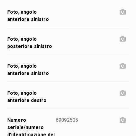
Foto, angolo
anteriore sinistro
Foto, angolo
posteriore sinistro
Foto, angolo
anteriore sinistro
Foto, angolo
anteriore destro
Numero
69092505
seriale/numero
d’identificazione del