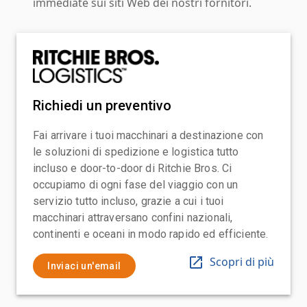
immediate sui siti Web dei nostri fornitori.
Richiedi un preventivo
Fai arrivare i tuoi macchinari a destinazione con
le soluzioni di spedizione e logistica tutto
incluso e door-to-door di Ritchie Bros. Ci
occupiamo di ogni fase del viaggio con un
servizio tutto incluso, grazie a cui i tuoi
macchinari attraversano confini nazionali,
continenti e oceani in modo rapido ed efficiente.
Scopri di più
Inviaci un'email