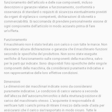
funzionamento dell'articolo e delle sue componenti, incluso
descrizioni o garanzie relative a funzionamento, conformità o
osservanza di standard o requisiti di sicurezza eventualmente previsti
da organi di vigilanza o competenti, dichiarazioni di idoneità o
commerciabilità. Si raccomanda di prendere personalmente visione di
ogni componente dell'articolo in modo accurato prima di fare
un'offerta.
Funzionamento
Il macchinario non è stato testato con carico o con tutte le marce. Non
rilasciamo alcuna dichiarazione o garanzia che il macchinario funzioni
secondo le specifiche del produttore. Non sono state eseguite
verifiche di funzionamento sulle componenti della macchina, salvo
per le parti qui indicate. Sono disponibili foto specifiche delle singole
componenti della macchina, da considerarsi puramente indicative e
non rappresentative delle loro effettive condizioni.
Dimensioni
Le dimensioni dei macchinari indicate sono da considerarsi
puramente indicative. Le condizioni di carico variano a seconda
dell'altezza dell'autocarro/rimorchio e della struttura/posizione di
carico del macchinario stesso. L'acquirente è responsabile di
verificare tutti i carichi prima di ritirare il mezzo dalla sede d'asta per
assicurarsi che il carico sia trasportato in modo sicuro. Tutte le