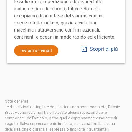
le soluzioni di spedizione e logistica tutto
incluso e door-to-door di Ritchie Bros. Ci
occupiamo di ogni fase del viaggio con un
servizio tutto incluso, grazie a cui i tuoi
macchinari attraversano confini nazionali,
continenti e oceani in modo rapido ed efficiente.
Scopri di più
Inviaci un'email
Note generali
Le descrizioni dettagliate degli articoli non sono complete, Ritchie
Bros. Auctioneers non ha effettuato alcuna ispezione delle
componenti dell'articolo, salvo quelle espressamente indicate di
seguito. Salvo espressamente indicato, non verrà fornita alcuna
dichiarazione o garanzia, espressa o implicita, riguardante il