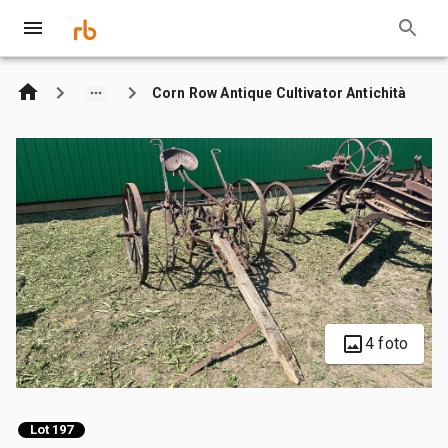
Corn Row Antique Cultivator Antichità
4 foto
Lot 197