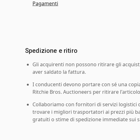
Pagamenti
Spedizione e ritiro
Gli acquirenti non possono ritirare gli acquist
aver saldato la fattura.
I conducenti devono portare con sé una copia d
Ritchie Bros. Auctioneers per ritirare l'articolo
Collaboriamo con fornitori di servizi logistici d
trovare i migliori trasportatori ai prezzi più b
gratuiti o stime di spedizione immediate sui si