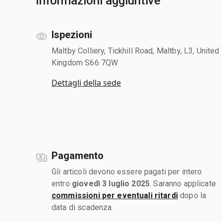
Informazioni aggiuntive
Ispezioni
Maltby Colliery, Tickhill Road, Maltby, L3, United
Kingdom S66 7QW
Dettagli della sede
Pagamento
Gli articoli devono essere pagati per intero
entro
giovedì 3 luglio 2025
. Saranno applicate
commissioni per eventuali ritardi
dopo la
data di scadenza.