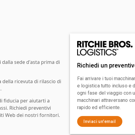
i dalla sede d'asta prima di
Richiedi un preventi
Fai arrivare i tuoi macchin
ella ricevuta di rilascio di
e logistica tutto incluso e
.
ogni fase del viaggio con un
i fiducia per aiutarti a
macchinari attraversano con
assi. Richiedi preventivi
rapido ed efficiente.
ti Web dei nostri fornitori.
Inviaci un'email