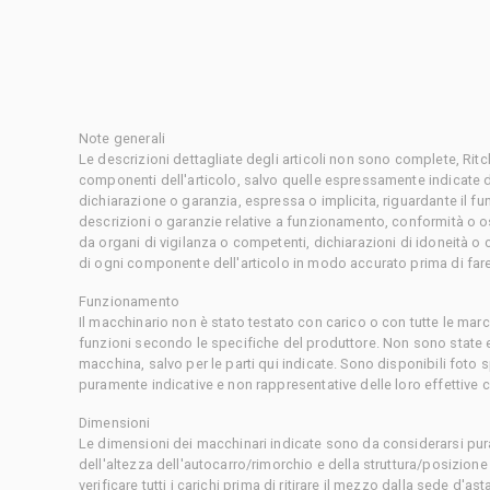
Note generali
Le descrizioni dettagliate degli articoli non sono complete, Rit
componenti dell'articolo, salvo quelle espressamente indicate d
dichiarazione o garanzia, espressa o implicita, riguardante il f
descrizioni o garanzie relative a funzionamento, conformità o o
da organi di vigilanza o competenti, dichiarazioni di idoneità 
di ogni componente dell'articolo in modo accurato prima di fare
Funzionamento
Il macchinario non è stato testato con carico o con tutte le mar
funzioni secondo le specifiche del produttore. Non sono state 
macchina, salvo per le parti qui indicate. Sono disponibili foto
puramente indicative e non rappresentative delle loro effettive 
Dimensioni
Le dimensioni dei macchinari indicate sono da considerarsi pur
dell'altezza dell'autocarro/rimorchio e della struttura/posizion
verificare tutti i carichi prima di ritirare il mezzo dalla sede d'a