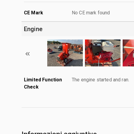
CE Mark
No CE mark found
Engine
Limited Function
The engine started and ran.
Check