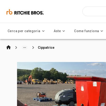
Cerca per categoria
Aste
Come funziona
Cippatrice