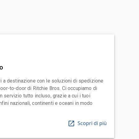
vo
ari a destinazione con le soluzioni di spedizione
 door-to-door di Ritchie Bros. Ci occupiamo di
 servizio tutto incluso, grazie a cui i tuoi
fini nazionali, continenti e oceani in modo
Scopri di più