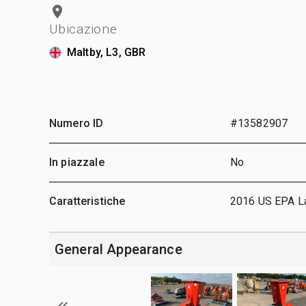
Ubicazione
Maltby, L3, GBR
Numero ID
#13582907
In piazzale
No
Caratteristiche
2016 US EPA La
General Appearance