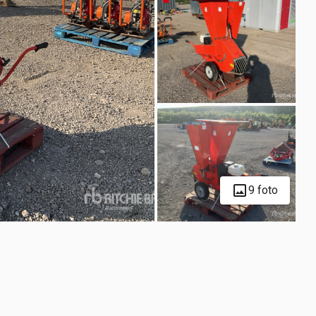
9 foto