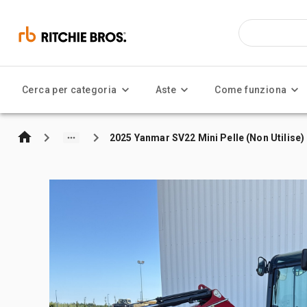
Cerca per categoria
Aste
Come funziona
2025 Yanmar SV22 Mini Pelle (Non Utilise)