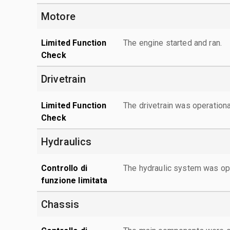
Motore
Limited Function
The engine started and ran.
Check
Drivetrain
Limited Function
The drivetrain was operationa
Check
Hydraulics
Controllo di
The hydraulic system was ope
funzione limitata
Chassis