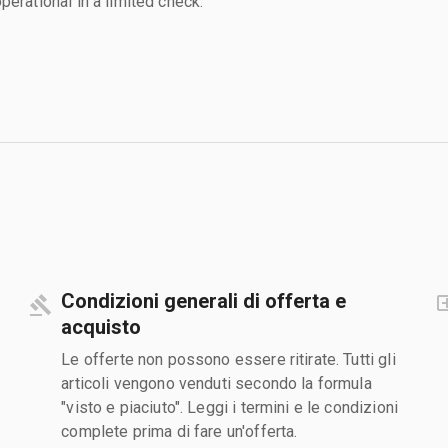
rational in a limited check.
Condizioni generali di offerta e
acquisto
Le offerte non possono essere ritirate. Tutti gli
articoli vengono venduti secondo la formula
"visto e piaciuto". Leggi i termini e le condizioni
complete prima di fare un'offerta.