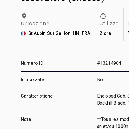
Ubicazione
Utilizzo
St Aubin Sur Gaillon, HN, FRA
2 ore
Numero ID
#13214904
In piazzale
No
Caratteristiche
Enclosed Cab, 
Backfill Blade,
Note
**Tous les mod
an et/ou 1000h 