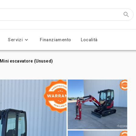
Servizi
Finanziamento
Località
 Mini escavatore (Unused)