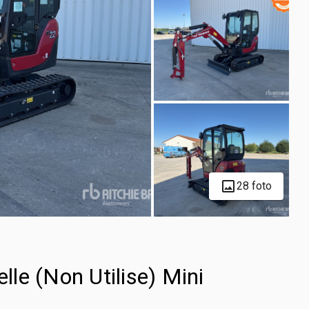
28 foto
le (Non Utilise) Mini