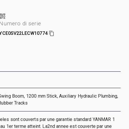
Numero di serie
YCE0SV22LECW10774
Swing Boom, 1200 mm Stick, Auxiliary Hydraulic Plumbing,
 Rubber Tracks
eles sont couverts par une garantie standard YANMAR 1
au 1er terme atteint. La2nd annee est couverte par une