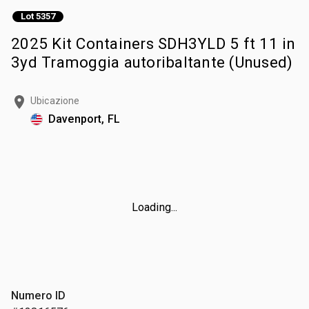
Lot 5357
2025 Kit Containers SDH3YLD 5 ft 11 in
3yd Tramoggia autoribaltante (Unused)
Ubicazione
Davenport, FL
Loading...
Numero ID