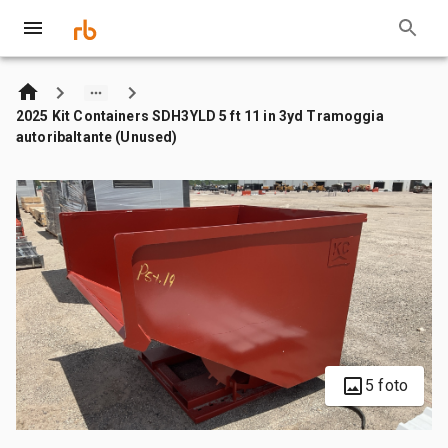
2025 Kit Containers SDH3YLD 5 ft 11 in 3yd Tramoggia
autoribaltante (Unused)
5 foto