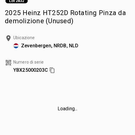
Lot 2832
2025 Heinz HT252D Rotating Pinza da
demolizione (Unused)
Ubicazione
Zevenbergen, NRDB, NLD
Numero di serie
YBX25000203C
Loading...