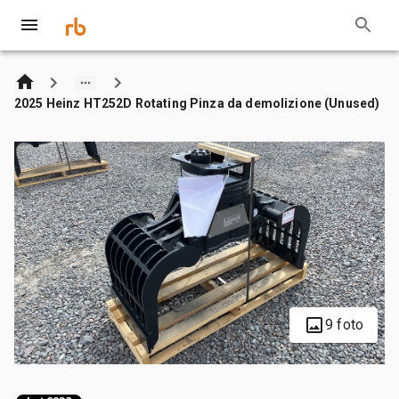
2025 Heinz HT252D Rotating Pinza da demolizione (Unused)
9 foto