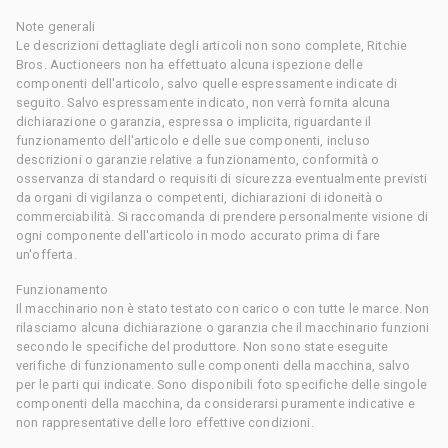
Note generali
Le descrizioni dettagliate degli articoli non sono complete, Ritchie
Bros. Auctioneers non ha effettuato alcuna ispezione delle
componenti dell'articolo, salvo quelle espressamente indicate di
seguito. Salvo espressamente indicato, non verrà fornita alcuna
dichiarazione o garanzia, espressa o implicita, riguardante il
funzionamento dell'articolo e delle sue componenti, incluso
descrizioni o garanzie relative a funzionamento, conformità o
osservanza di standard o requisiti di sicurezza eventualmente previsti
da organi di vigilanza o competenti, dichiarazioni di idoneità o
commerciabilità. Si raccomanda di prendere personalmente visione di
ogni componente dell'articolo in modo accurato prima di fare
un'offerta.
Funzionamento
Il macchinario non è stato testato con carico o con tutte le marce. Non
rilasciamo alcuna dichiarazione o garanzia che il macchinario funzioni
secondo le specifiche del produttore. Non sono state eseguite
verifiche di funzionamento sulle componenti della macchina, salvo
per le parti qui indicate. Sono disponibili foto specifiche delle singole
componenti della macchina, da considerarsi puramente indicative e
non rappresentative delle loro effettive condizioni.